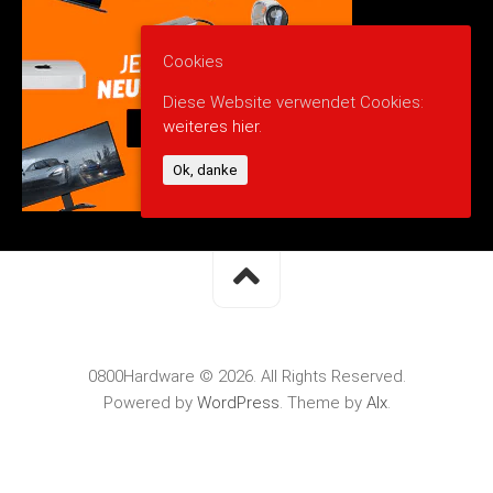
Cookies
Diese Website verwendet Cookies:
weiteres hier.
Ok, danke
0800Hardware © 2026. All Rights Reserved.
Powered by
WordPress
. Theme by
Alx
.