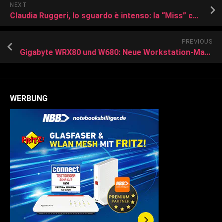
NEXT
Claudia Ruggeri, lo sguardo è intenso: la “Miss” colpisce ancora
PREVIOUS
Gigabyte WRX80 und W680: Neue Workstation-Mainboards
WERBUNG