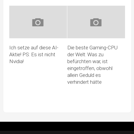
Ich setze auf diese AI-
Die beste Gaming-CPU
Aktie! PS: Es ist nicht
der Welt: Was zu
Nvidia!
befürchten war, ist
eingetroffen, obwohl
allein Geduld es
verhindert hätte