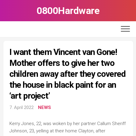
Skip
0800Hardware
to
content
I want them Vincent van Gone!
Mother offers to give her two
children away after they covered
the house in black paint for an
‘art project’
7. April 2022
NEWS
Kerry Jones, 22, was woken by her partner Callum Sheriff
Johnson, 23, yelling at their home Clayton, after