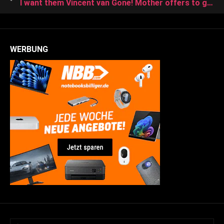
I want them Vincent van Gone! Mother offers to give her two children away after they covered the house in black paint for an ‘art project’
WERBUNG