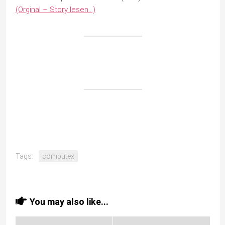
(Orginal – Story lesen…)
Tags:
computex
You may also like...