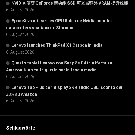
NVIDIA 傳研 GeForce 新功能 SSD 可充當額外 VRAM 提升效能
6. August 2026
SpaceX va utiliser les GPU Rubin de Nvidia pour les
datacenters spatiaux de Starmind
6. August 2026
Lenovo launches ThinkPad X1 Carbon in India
6. August 2026
Questo tablet Lenovo con Snap 8s G4 in offerta su
Amazon è la scelta giusta per la fascia media
6. August 2026
Lenovo Tab Plus con display 2K e audio JBL: sconto del
33% su Amazon
6. August 2026
Schlagwörter