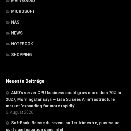
MAINBOARD
MICROSOFT
NAS
NEWS
NOTEBOOK
SHOPPING
Neueste Beiträge
AMD’s server CPU business could grow more than 70% in
2027, Morningstar says — Lisa Su sees AI infrastructure
market ‘expanding far more rapidly’
6. August 2026
SoftBank: Baisse du revenu au 1er trimestre, plus-value
sur la participation dans Intel