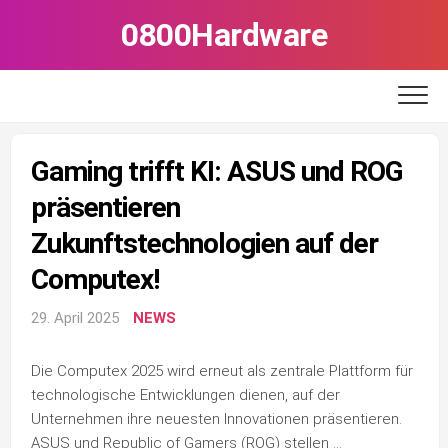
Skip
0800Hardware
to
content
Gaming trifft KI: ASUS und ROG
präsentieren
Zukunftstechnologien auf der
Computex!
29. April 2025
NEWS
Die Computex 2025 wird erneut als zentrale Plattform für
technologische Entwicklungen dienen, auf der
Unternehmen ihre neuesten Innovationen präsentieren.
ASUS und Republic of Gamers (ROG) stellen …