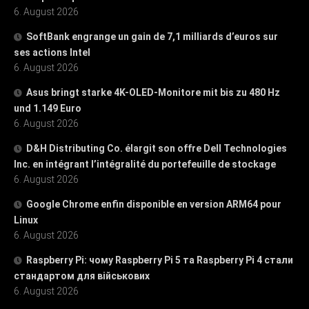
6. August 2026
SoftBank engrange un gain de 7,1 milliards d’euros sur
ses actions Intel
6. August 2026
Asus bringt starke 4K-OLED-Monitore mit bis zu 480 Hz
und 1.149 Euro
6. August 2026
D&H Distributing Co. élargit son offre Dell Technologies
Inc. en intégrant l’intégralité du portefeuille de stockage
6. August 2026
Google Chrome enfin disponible en version ARM64 pour
Linux
6. August 2026
Raspberry Pi: чому Raspberry Pi 5 та Raspberry Pi 4 стали
стандартом для військових
6. August 2026