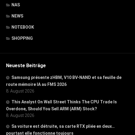
NAS
NEWS
NOTEBOOK
SHOPPING
Neueste Beiträge
Samsung présente zHBM, V10 BV-NAND et sa feuille de
route mémoire IA au FMS 2026
8. August 2026
This Analyst On Wall Street Thinks The CPU Trade Is
Overdone, Should You Sell ARM (ARM) Stock?
8. August 2026
Sa voiture est détruite, sa carte RTX pliée en deux…
pourtant elle fonctionne toujours