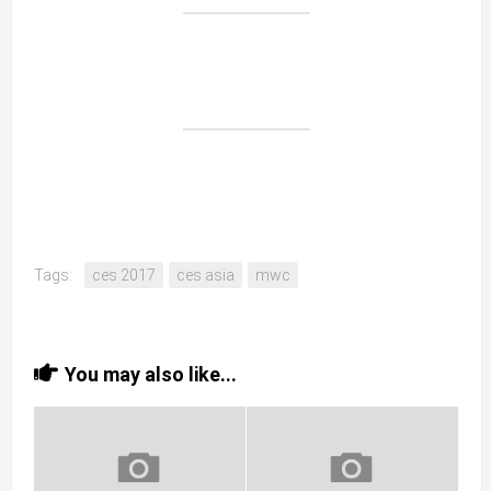
Tags:
ces 2017
ces asia
mwc
You may also like...