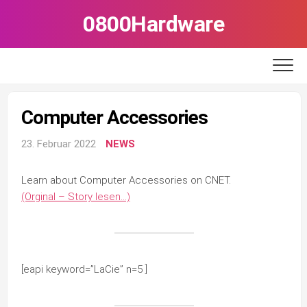
Skip
0800Hardware
to
content
Computer Accessories
23. Februar 2022
NEWS
Learn about Computer Accessories on CNET.
(Orginal – Story lesen…)
[eapi keyword=”LaCie” n=5 ]