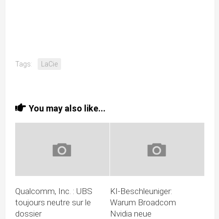
Tags:
LaCie
You may also like...
Qualcomm, Inc. : UBS
KI-Beschleuniger:
toujours neutre sur le
Warum Broadcom
dossier
Nvidia neue