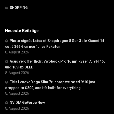
SHOPPING
Neueste Beiträge
Photo signée Leica et Snapdragon 8 Gen 3 : le Xiaomi 14
est à 366 € en neuf chez Rakuten
8. August 2026
Asus veröffentlicht Vivobook Pro 16 mit Ryzen AI 9 H 465
und 165Hz-OLED
8. August 2026
This Lenovo Yoga Slim 7x laptop we rated 9/10 just
dropped to $800, and it’s built for everything
8. August 2026
NVIDIA GeForce Now
8. August 2026