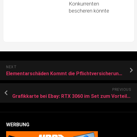
Konkurrenten
bescheren könnte
NEXT
Elementarschäden Kommt die Pflichtversicherung gegen Katastrophen?
PREVIOUS
Grafikkarte bei Ebay: RTX 3060 im Set zum Vorteilspreis sichern
WERBUNG