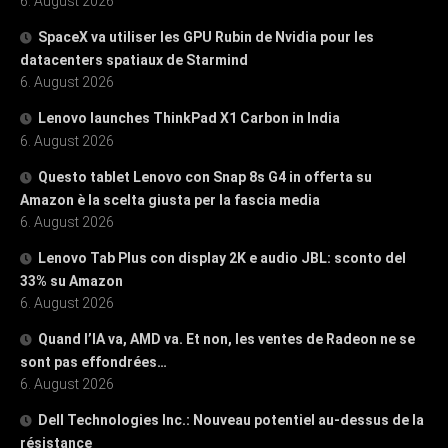
6. August 2026
SpaceX va utiliser les GPU Rubin de Nvidia pour les
datacenters spatiaux de Starmind
6. August 2026
Lenovo launches ThinkPad X1 Carbon in India
6. August 2026
Questo tablet Lenovo con Snap 8s G4 in offerta su
Amazon è la scelta giusta per la fascia media
6. August 2026
Lenovo Tab Plus con display 2K e audio JBL: sconto del
33% su Amazon
6. August 2026
Quand l’IA va, AMD va. Et non, les ventes de Radeon ne se
sont pas effondrées…
6. August 2026
Dell Technologies Inc.: Nouveau potentiel au-dessus de la
résistance