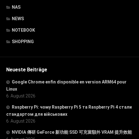
NAS
NEWS
NOTEBOOK
SHOPPING
Neueste Beiträge
Google Chrome enfin disponible en version ARM64 pour
Linux
6. August 2026
Raspberry Pi: чому Raspberry Pi 5 та Raspberry Pi 4 стали
стандартом для військових
6. August 2026
NVIDIA 傳研 GeForce 新功能 SSD 可充當額外 VRAM 提升效能