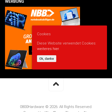
WERBUNG
Cookies
Diese Website verwendet Cookies:
weiteres hier.
Ok, danke
0800Hardware © 2026. All Rights Reserved.