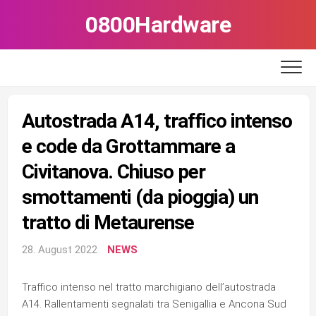
Skip
0800Hardware
to
content
Autostrada A14, traffico intenso
e code da Grottammare a
Civitanova. Chiuso per
smottamenti (da pioggia) un
tratto di Metaurense
28. August 2022
NEWS
Traffico intenso nel tratto marchigiano dell’autostrada
A14. Rallentamenti segnalati tra Senigallia e Ancona Sud