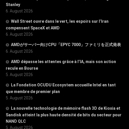
Stanley
6. August 2026
Wall Street ouvre dans le vert, les espoirs sur l’Iran
compensent SpaceX et AMD
6. August 2026
AMDがサーバー向けCPU「EPYC 7000」ファミリを正式発表
6. August 2026
AMD dépasse les attentes grâce à l’IA, mais son action
recule en Bourse
5. August 2026
La Fondation OCUDU Ecosystem accueille Intel en tant
que membre de premier plan
5. August 2026
La nouvelle technologie de mémoire flash 3D de Kioxia et
Sandisk atteint la plus haute densité de bits du secteur pour
NAND QLC
5. August 2026