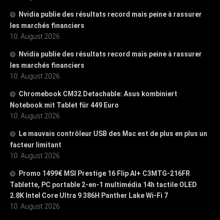
Nvidia publie des résultats record mais peine à rassurer
les marchés financiers
10. August 2026
Nvidia publie des résultats record mais peine à rassurer
les marchés financiers
10. August 2026
Chromebook CM32 Detachable: Asus kombiniert
Notebook mit Tablet für 449 Euro
10. August 2026
Le mauvais contrôleur USB des Mac est de plus en plus un
facteur limitant
10. August 2026
Promo 1499€ MSI Prestige 16 Flip AI+ C3MTG-216FR
Tablette, PC portable 2-en-1 multimédia 14h tactile OLED
2.8K Intel Core Ultra 9 386H Panther Lake Wi-Fi 7
10. August 2026