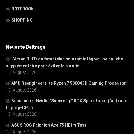
NOTEBOOK
SHOPPING
Neueste Beiträge
L’écran OLED du futur iMac pourrait intégrer une couche
supplémentaire pour éviter le burn-in
10. August 2026
AMD Reengineers its Ryzen 7 5800X3D Gaming Processor
10. August 2026
Benchmark: Nvidia “Superchip” RTX Spark toppt (fast) alle
Laptop-CPUs
10. August 2026
ASUS ROG Falchion Ace 75 HE im Test
10. August 2026