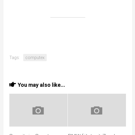
Tags:
computex
You may also like...