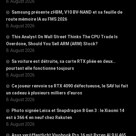
8. August 2026
Samsung présente zHBM, V10 BV-NAND et sa feuille de
route mémoire IA au FMS 2026
8. August 2026
This Analyst On Wall Street Thinks The CPU Trade Is
Overdone, Should You Sell ARM (ARM) Stock?
8. August 2026
Sa voiture est détruite, sa carte RTX pliée en deux…
pourtant elle fonctionne toujours
8. August 2026
Ce joueur renvoie sa RTX 4090 défectueuse, le SAV lui fait
un cadeau à plusieurs milliers d’euros
8. August 2026
Photo signée Leica et Snapdragon 8 Gen 3 : le Xiaomi 14
est à 366 € en neuf chez Rakuten
8. August 2026
Asus veröffentlicht Vivobook Pro 16 mit Ryzen AI 9 H 465