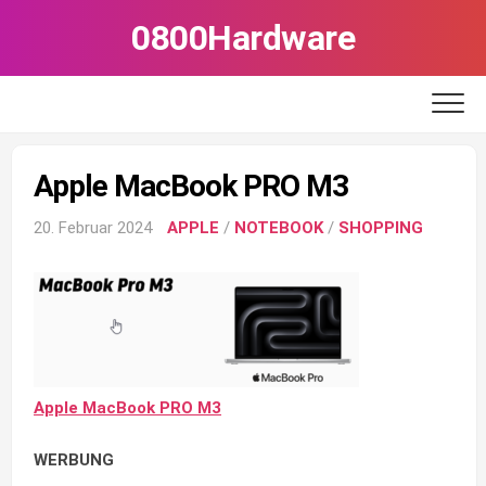
Skip
0800Hardware
to
content
Apple MacBook PRO M3
20. Februar 2024
APPLE
/
NOTEBOOK
/
SHOPPING
Apple MacBook PRO M3
WERBUNG