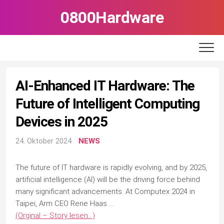
Skip
0800Hardware
to
content
AI-Enhanced IT Hardware: The
Future of Intelligent Computing
Devices in 2025
24. Oktober 2024
NEWS
The future of IT hardware is rapidly evolving, and by 2025,
artificial intelligence (AI) will be the driving force behind
many significant advancements. At Computex 2024 in
Taipei, Arm CEO Rene Haas …
(Orginal – Story lesen…)