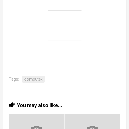
Tags:
computex
You may also like...