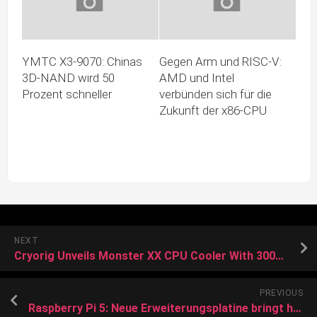
YMTC X3-9070: Chinas
Gegen Arm und RISC-V:
3D-NAND wird 50
AMD und Intel
Prozent schneller
verbünden sich für die
Zukunft der x86-CPU
NEXT
Cryorig Unveils Monster XX CPU Cooler With 300W TDP Capacity And It’s Gigantic
PREVIOUS
Raspberry Pi 5: Neue Erweiterungsplatine bringt hohe KI-Rechenleistung mit