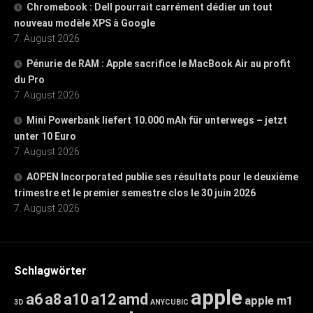
Chromebook : Dell pourrait carrément dédier un tout
nouveau modèle XPS à Google
7. August 2026
Pénurie de RAM : Apple sacrifice le MacBook Air au profit
du Pro
7. August 2026
Mini Powerbank liefert 10.000 mAh für unterwegs – jetzt
unter 10 Euro
7. August 2026
AOPEN Incorporated publie ses résultats pour le deuxième
trimestre et le premier semestre clos le 30 juin 2026
7. August 2026
Schlagwörter
apple
a6
a8
a10
a12
amd
apple m1
3D
ANYCUBIC