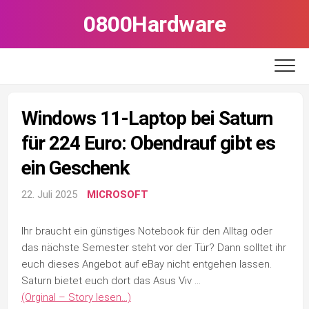
Skip
0800Hardware
to
content
Windows 11-Laptop bei Saturn
für 224 Euro: Obendrauf gibt es
ein Geschenk
22. Juli 2025
MICROSOFT
Ihr braucht ein günstiges Notebook für den Alltag oder
das nächste Semester steht vor der Tür? Dann solltet ihr
euch dieses Angebot auf eBay nicht entgehen lassen.
Saturn bietet euch dort das Asus Viv …
(Orginal – Story lesen…)