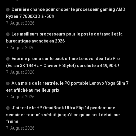
Dernière chance pour choper le processeur gaming AMD
Ryzen 7 7800X3D à -50%
7. August 2026
Les meilleurs processeurs pour le poste de travail et la
bureautique avancée en 2026
7. August 2026
Enorme promo sur le pack ultime Lenovo Idea Tab Pro
(Écran 3K 144Hz + Clavier + Stylet) qui chute à 449,90 € !
7. August 2026
À un mois de la rentrée, le PC portable Lenovo Yoga Slim 7
est affiché au meilleur prix
7. August 2026
J’ai testé le HP OmniBook Ultra Flip 14 pendant une
semaine : tout m’a séduit jusqu’à ce qu’un seul détail me
freine
7. August 2026