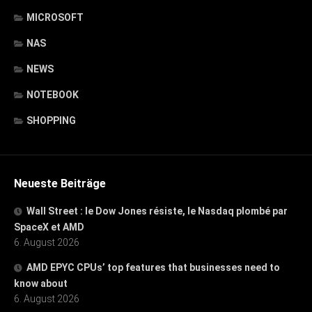
MICROSOFT
NAS
NEWS
NOTEBOOK
SHOPPING
Neueste Beiträge
Wall Street : le Dow Jones résiste, le Nasdaq plombé par
SpaceX et AMD
6. August 2026
AMD EPYC CPUs’ top features that businesses need to
know about
6. August 2026