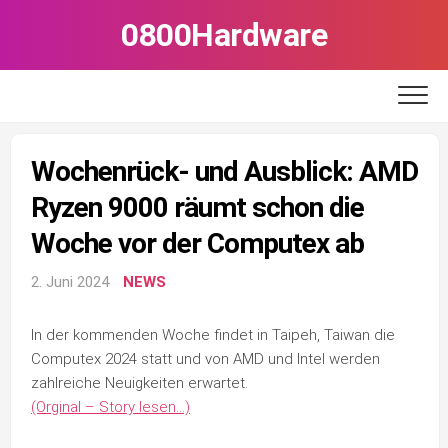
Skip
0800Hardware
to
content
Wochenrück- und Ausblick: AMD
Ryzen 9000 räumt schon die
Woche vor der Computex ab
2. Juni 2024
NEWS
In der kommenden Woche findet in Taipeh, Taiwan die
Computex 2024 statt und von AMD und Intel werden
zahlreiche Neuigkeiten erwartet.
(Orginal – Story lesen…)