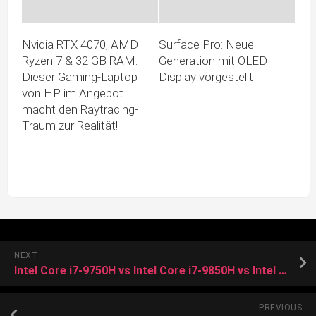
Nvidia RTX 4070, AMD
Surface Pro: Neue
Ryzen 7 & 32 GB RAM:
Generation mit OLED-
Dieser Gaming-Laptop
Display vorgestellt
von HP im Angebot
macht den Raytracing-
Traum zur Realität!
NEXT
Intel Core i7-9750H vs Intel Core i7-9850H vs Intel Core i7-8850H
PREVIOUS