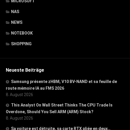
MICROSOFT
NAS
NEWS
NOTEBOOK
SHOPPING
Neueste Beiträge
Samsung présente zHBM, V10 BV-NAND et sa feuille de
route mémoire IA au FMS 2026
8. August 2026
This Analyst On Wall Street Thinks The CPU Trade Is
Overdone, Should You Sell ARM (ARM) Stock?
8. August 2026
Sa voiture est détruite, sa carte RTX pliée en deux…