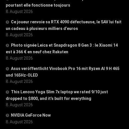
pourtant elle fonctionne toujours
8. August 2026
Ce joueur renvoie sa RTX 4090 défectueuse, le SAV lui fait
un cadeau à plusieurs milliers d’euros
8. August 2026
Photo signée Leica et Snapdragon 8 Gen 3 : le Xiaomi 14
est à 366 € en neuf chez Rakuten
8. August 2026
Asus veröffentlicht Vivobook Pro 16 mit Ryzen AI 9 H 465
und 165Hz-OLED
8. August 2026
This Lenovo Yoga Slim 7x laptop we rated 9/10 just
dropped to $800, and it’s built for everything
8. August 2026
NVIDIA GeForce Now
8. August 2026