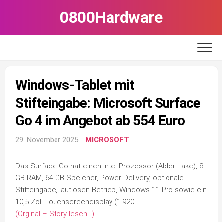
Skip
0800Hardware
to
content
Windows-Tablet mit
Stifteingabe: Microsoft Surface
Go 4 im Angebot ab 554 Euro
29. November 2025
MICROSOFT
Das Surface Go hat einen Intel-Prozessor (Alder Lake), 8
GB RAM, 64 GB Speicher, Power Delivery, optionale
Stifteingabe, lautlosen Betrieb, Windows 11 Pro sowie ein
10,5-Zoll-Touchscreendisplay (1.920 …
(Orginal – Story lesen…)