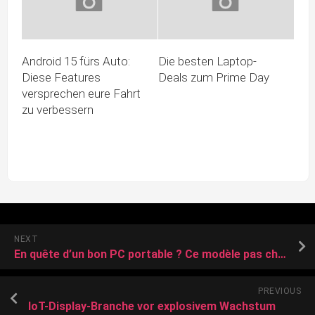
Android 15 fürs Auto:
Die besten Laptop-
Diese Features
Deals zum Prime Day
versprechen eure Fahrt
zu verbessern
NEXT
En quête d’un bon PC portable ? Ce modèle pas cher sous Windows 11 est pour vous
PREVIOUS
IoT-Display-Branche vor explosivem Wachstum