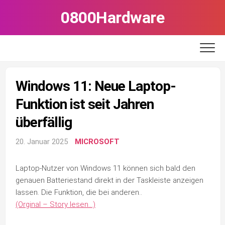
Skip
0800Hardware
to
content
Windows 11: Neue Laptop-
Funktion ist seit Jahren
überfällig
20. Januar 2025
MICROSOFT
Laptop-Nutzer von Windows 11 können sich bald den
genauen Batteriestand direkt in der Taskleiste anzeigen
lassen. Die Funktion, die bei anderen..
(Orginal – Story lesen…)