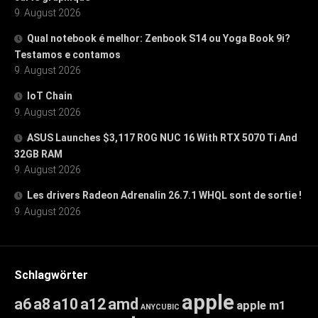
9. August 2026
Qual notebook é melhor: Zenbook S14 ou Yoga Book 9i?
Testamos e contamos
9. August 2026
IoT Chain
9. August 2026
ASUS Launches $3,117 ROG NUC 16 With RTX 5070 Ti And
32GB RAM
9. August 2026
Les drivers Radeon Adrenalin 26.7.1 WHQL sont de sortie !
9. August 2026
Schlagwörter
apple
a6
a8
a10
a12
amd
apple m1
ANYCUBIC