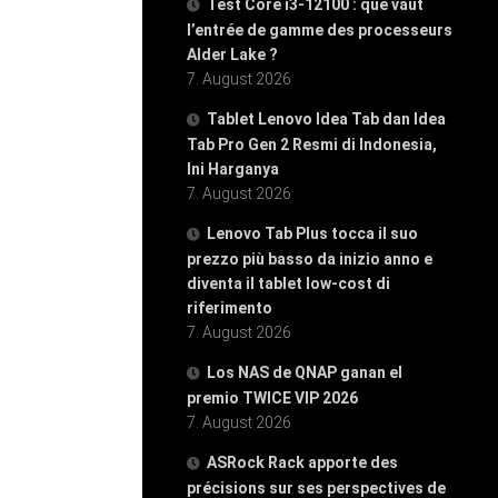
Test Core i3-12100 : que vaut
l’entrée de gamme des processeurs
Alder Lake ?
7. August 2026
Tablet Lenovo Idea Tab dan Idea
Tab Pro Gen 2 Resmi di Indonesia,
Ini Harganya
7. August 2026
Lenovo Tab Plus tocca il suo
prezzo più basso da inizio anno e
diventa il tablet low-cost di
riferimento
7. August 2026
Los NAS de QNAP ganan el
premio TWICE VIP 2026
7. August 2026
ASRock Rack apporte des
précisions sur ses perspectives de