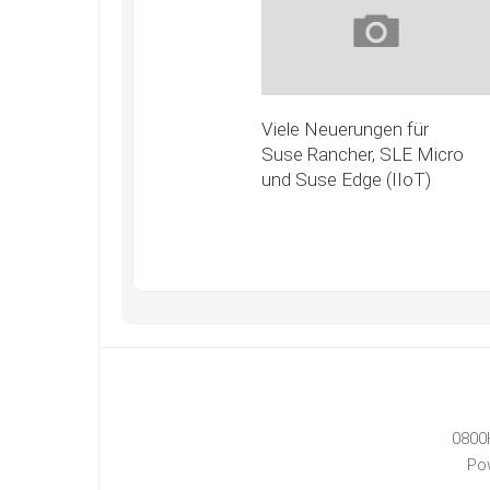
Viele Neuerungen für
Suse Rancher, SLE Micro
und Suse Edge (IIoT)
0800
Po