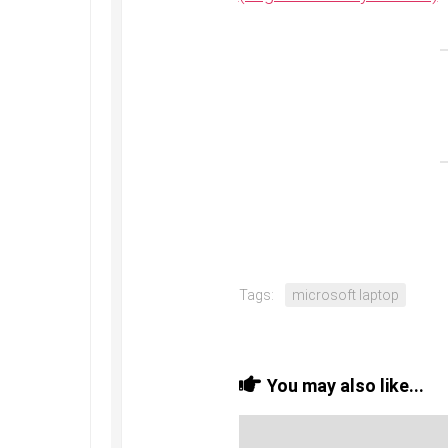
Tags:
microsoft laptop
You may also like...