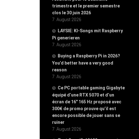
trimestre et le premier semestre
clos le 30 juin 2026
7. August 2026
LAYSIE: KI-Songs mit Raspberry
Pi generieren
7. August 2026
Buying a Raspberry Pi in 2026?
You’d better have a very good
reason
7. August 2026
Ce PC portable gaming Gigabyte
équipé d’une RTX 5070 et d’un
écran de 16″ 165 Hz proposé avec
300€ de promo prouve qu’il est
encore possible de jouer sans se
ruiner
7. August 2026