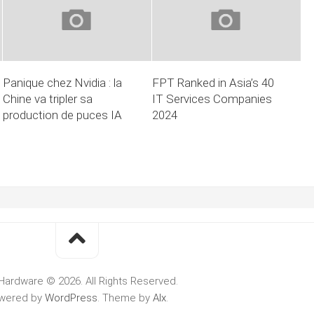
Panique chez Nvidia : la
FPT Ranked in Asia’s 40
Chine va tripler sa
IT Services Companies
production de puces IA
2024
Hardware © 2026. All Rights Reserved.
wered by
WordPress
. Theme by
Alx
.