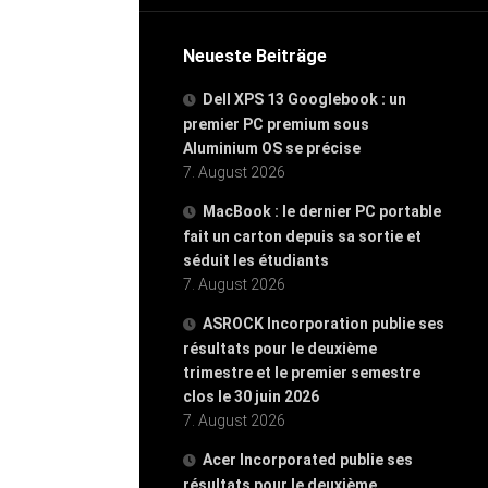
Neueste Beiträge
Dell XPS 13 Googlebook : un
premier PC premium sous
Aluminium OS se précise
7. August 2026
MacBook : le dernier PC portable
fait un carton depuis sa sortie et
séduit les étudiants
7. August 2026
ASROCK Incorporation publie ses
résultats pour le deuxième
trimestre et le premier semestre
clos le 30 juin 2026
7. August 2026
Acer Incorporated publie ses
résultats pour le deuxième