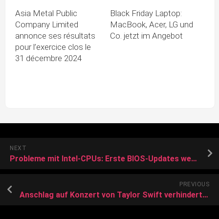
Asia Metal Public
Black Friday Laptop:
Company Limited
MacBook, Acer, LG und
annonce ses résultats
Co. jetzt im Angebot
pour l’exercice clos le
31 décembre 2024
NEXT
Probleme mit Intel-CPUs: Erste BIOS-Updates werden ausgeliefert
PREVIOUS
Anschlag auf Konzert von Taylor Swift verhindert Vom netten Nachbarssohn zum Terroristen