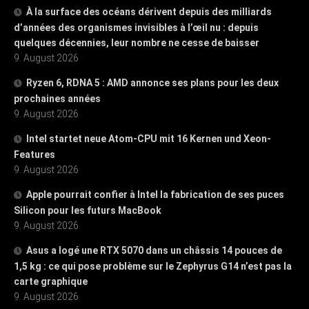
À la surface des océans dérivent depuis des milliards
d’années des organismes invisibles à l’œil nu : depuis
quelques décennies, leur nombre ne cesse de baisser
9. August 2026
Ryzen 6, RDNA 5 : AMD annonce ses plans pour les deux
prochaines années
9. August 2026
Intel startet neue Atom-CPU mit 16 Kernen und Xeon-
Features
9. August 2026
Apple pourrait confier à Intel la fabrication de ses puces
Silicon pour les futurs MacBook
9. August 2026
Asus a logé une RTX 5070 dans un châssis 14 pouces de
1,5 kg : ce qui pose problème sur le Zephyrus G14 n’est pas la
carte graphique
9. August 2026