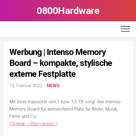
Skip
0800Hardware
to
content
Werbung | Intenso Memory
Board – kompakte, stylische
externe Festplatte
12. Februar 2022
NEWS
Mit einer Kapazität von 1 bzw. 1,5 TB sorgt das Intenso
Memory Board für ausreichend Platz für Bilder, Musik,
Filme und Co …
(Orginal – Story lesen…)