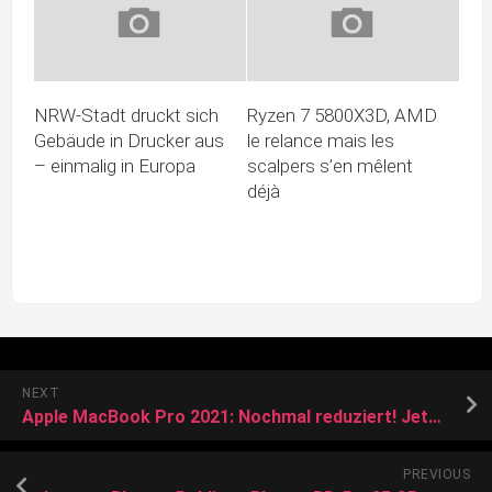
NRW-Stadt druckt sich
Ryzen 7 5800X3D, AMD
Gebäude in Drucker aus
le relance mais les
– einmalig in Europa
scalpers s’en mêlent
déjà
NEXT
Apple MacBook Pro 2021: Nochmal reduziert! Jetzt für 2.053 Euro bei Amazon
PREVIOUS