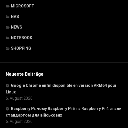
MICROSOFT
NAS
NEWS
NOTEBOOK
SHOPPING
Neueste Beiträge
Google Chrome enfin disponible en version ARM64 pour
Linux
6. August 2026
Raspberry Pi: чому Raspberry Pi 5 та Raspberry Pi 4 стали
стандартом для військових
6. August 2026