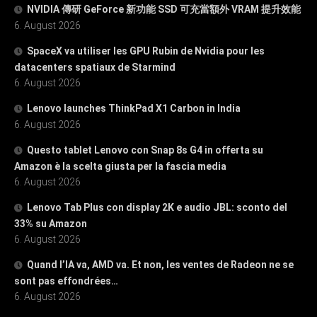
NVIDIA 傳研 GeForce 新功能 SSD 可充當額外 VRAM 提升效能
6. August 2026
SpaceX va utiliser les GPU Rubin de Nvidia pour les
datacenters spatiaux de Starmind
6. August 2026
Lenovo launches ThinkPad X1 Carbon in India
6. August 2026
Questo tablet Lenovo con Snap 8s G4 in offerta su
Amazon è la scelta giusta per la fascia media
6. August 2026
Lenovo Tab Plus con display 2K e audio JBL: sconto del
33% su Amazon
6. August 2026
Quand l’IA va, AMD va. Et non, les ventes de Radeon ne se
sont pas effondrées…
6. August 2026