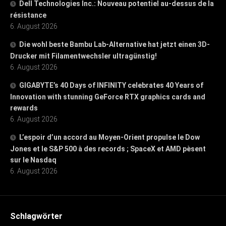
Dell Technologies Inc.: Nouveau potentiel au-dessus de la
résistance
6. August 2026
Die wohl beste Bambu Lab-Alternative hat jetzt einen 3D-
Drucker mit Filamentwechsler ultragünstig!
6. August 2026
GIGABYTE’s 40 Days of INFINITY celebrates 40 Years of
Innovation with stunning GeForce RTX graphics cards and
rewards
6. August 2026
L’espoir d’un accord au Moyen-Orient propulse le Dow
Jones et le S&P 500 à des records ; SpaceX et AMD pèsent
sur le Nasdaq
6. August 2026
Schlagwörter