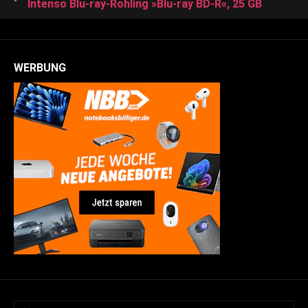
Intenso Blu-ray-Rohling »Blu-ray BD-R«, 25 GB
WERBUNG