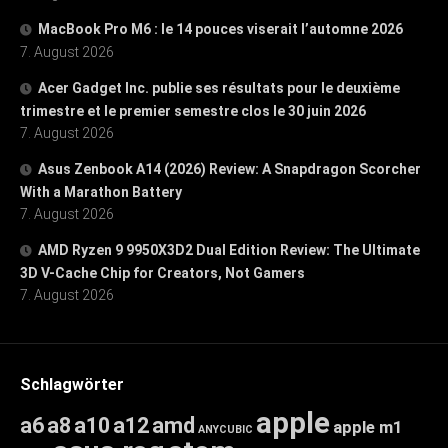
MacBook Pro M6 : le 14 pouces viserait l’automne 2026
7. August 2026
Acer Gadget Inc. publie ses résultats pour le deuxième
trimestre et le premier semestre clos le 30 juin 2026
7. August 2026
Asus Zenbook A14 (2026) Review: A Snapdragon Scorcher
With a Marathon Battery
7. August 2026
AMD Ryzen 9 9950X3D2 Dual Edition Review: The Ultimate
3D V-Cache Chip for Creators, Not Gamers
7. August 2026
Schlagwörter
apple
a6
a8
a10
a12
amd
apple m1
ANYCUBIC