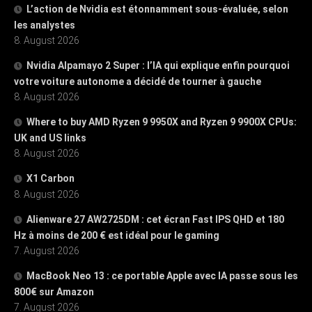
L’action de Nvidia est étonnamment sous-évaluée, selon
les analystes
8. August 2026
Nvidia Alpamayo 2 Super : l’IA qui explique enfin pourquoi
votre voiture autonome a décidé de tourner à gauche
8. August 2026
Where to buy AMD Ryzen 9 9950X and Ryzen 9 9900X CPUs:
UK and US links
8. August 2026
X1 Carbon
8. August 2026
Alienware 27 AW2725DM : cet écran Fast IPS QHD et 180
Hz à moins de 200 € est idéal pour le gaming
7. August 2026
MacBook Neo 13 : ce portable Apple avec IA passe sous les
800€ sur Amazon
7. August 2026