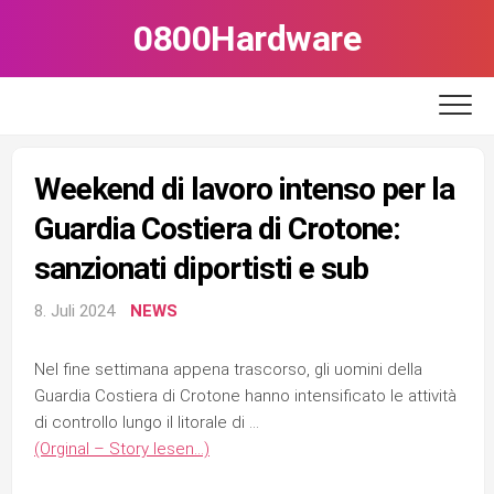
Skip
0800Hardware
to
content
Weekend di lavoro intenso per la
Guardia Costiera di Crotone:
sanzionati diportisti e sub
8. Juli 2024
NEWS
Nel fine settimana appena trascorso, gli uomini della
Guardia Costiera di Crotone hanno intensificato le attività
di controllo lungo il litorale di …
(Orginal – Story lesen…)