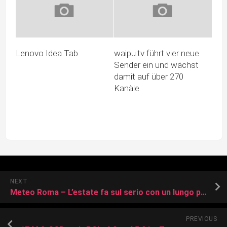
Lenovo Idea Tab
waipu.tv führt vier neue
Sender ein und wächst
damit auf über 270
Kanäle
NEXT
Meteo Roma – L’estate fa sul serio con un lungo periodo stabile, tanto sole e caldo intenso in arrivo
PREVIOUS