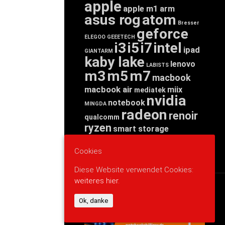
apple
apple m1
arm
asus rog
atom
Bresser
geforce
ELEGOO
GEEETECH
i3
i5
i7
intel
ipad
GIANTARM
kaby lake
lenovo
LABISTS
m3
m5
m7
macbook
macbook air
miix
mediatek
nvidia
notebook
MINGDA
radeon
renoir
qualcomm
ryzen
smart storage
tab
tablet
snapdragon
threadripper
zen
Cookies
yoga
Diese Website verwendet Cookies:
weiteres hier.
WERBUNG
Ok, danke