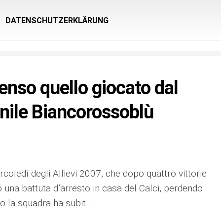
DATENSCHUTZERKLÄRUNG
enso quello giocato dal
anile Biancorossoblù
rcoledì degli Allievi 2007, che dopo quattro vittorie
una battuta d’arresto in casa del Calci, perdendo
o la squadra ha subit …