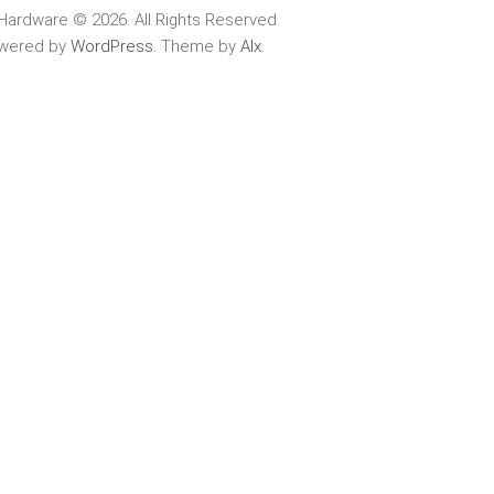
Hardware © 2026. All Rights Reserved.
wered by
WordPress
. Theme by
Alx
.