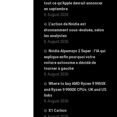
tout ce qu’Apple devrait annoncer
en septembre
8. August 2026
L’action de Nvidia est
étonnamment sous-évaluée, selon
les analystes
8. August 2026
Nvidia Alpamayo 2 Super : l’IA qui
explique enfin pourquoi votre
voiture autonome a décidé de
tourner à gauche
8. August 2026
Where to buy AMD Ryzen 9 9950X
and Ryzen 9 9900X CPUs: UK and US
links
8. August 2026
X1 Carbon
8. August 2026