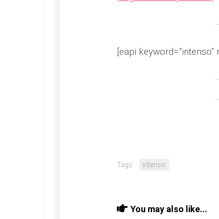
[eapi keyword=”intenso” 
Tags:
intenso
You may also like...