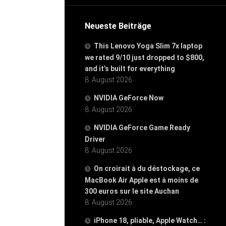
Neueste Beiträge
This Lenovo Yoga Slim 7x laptop
we rated 9/10 just dropped to $800,
and it’s built for everything
8. August 2026
NVIDIA GeForce Now
8. August 2026
NVIDIA GeForce Game Ready
Driver
8. August 2026
On croirait à du déstockage, ce
MacBook Air Apple est à moins de
300 euros sur le site Auchan
8. August 2026
iPhone 18, pliable, Apple Watch… :