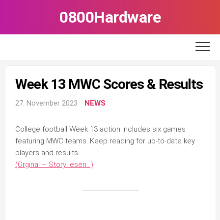
Skip
0800Hardware
to
content
Week 13 MWC Scores & Results
27. November 2023
NEWS
College football Week 13 action includes six games
featuring MWC teams. Keep reading for up-to-date key
players and results.
(Orginal – Story lesen…)