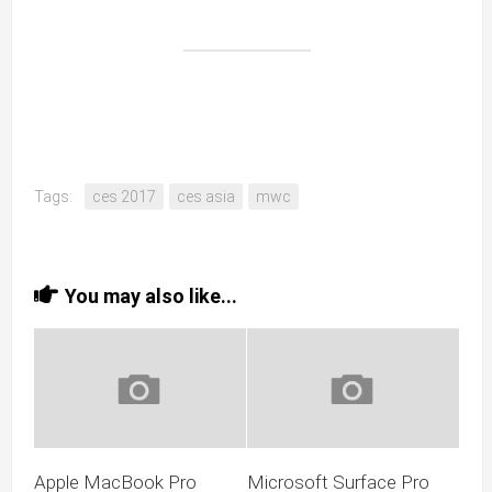
Tags:
ces 2017
ces asia
mwc
You may also like...
Apple MacBook Pro
Microsoft Surface Pro