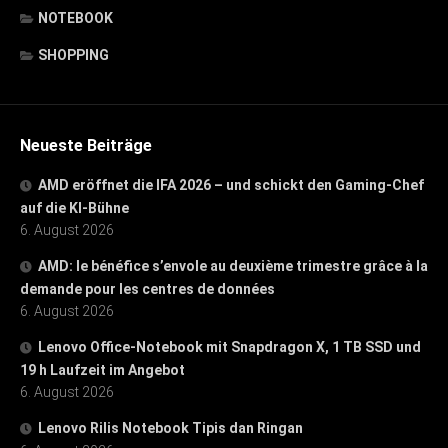
NOTEBOOK
SHOPPING
Neueste Beiträge
AMD eröffnet die IFA 2026 – und schickt den Gaming-Chef
auf die KI-Bühne
6. August 2026
AMD: le bénéfice s’envole au deuxième trimestre grâce à la
demande pour les centres de données
6. August 2026
Lenovo Office-Notebook mit Snapdragon X, 1 TB SSD und
19 h Laufzeit im Angebot
6. August 2026
Lenovo Rilis Notebook Tipis dan Ringan