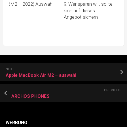
(M2 – 2022) Auswahl
9: Wer sparen will, sollte
sich auf dieses
Angebot sichern
NEXT
Apple MacBook Air M2 – auswahl
PREVIOUS
ARCHOS PHONES
WERBUNG