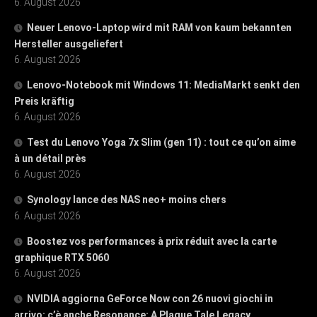
6. August 2026
Neuer Lenovo-Laptop wird mit RAM von kaum bekannten
Hersteller ausgeliefert
6. August 2026
Lenovo-Notebook mit Windows 11: MediaMarkt senkt den
Preis kräftig
6. August 2026
Test du Lenovo Yoga 7x Slim (gen 11) : tout ce qu’on aime
à un détail près
6. August 2026
Synology lance des NAS neo+ moins chers
6. August 2026
Boostez vos performances à prix réduit avec la carte
graphique RTX 5060
6. August 2026
NVIDIA aggiorna GeForce Now con 26 nuovi giochi in
arrivo: c’è anche Resonance: A Plague Tale Legacy