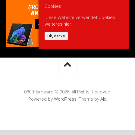
Cookies
Diese Website verwendet Cookies:
weiteres hier.
Ok, danke
0800Hardware © 2026. All Rights Reserved.
Powered by
WordPress
. Theme by
Alx
.