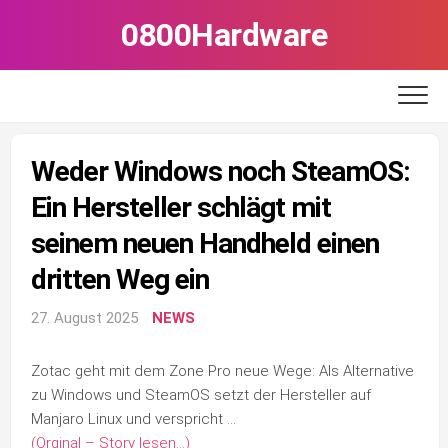
Skip
0800Hardware
to
content
Weder Windows noch SteamOS:
Ein Hersteller schlägt mit
seinem neuen Handheld einen
dritten Weg ein
27. August 2025
NEWS
Zotac geht mit dem Zone Pro neue Wege: Als Alternative
zu Windows und SteamOS setzt der Hersteller auf
Manjaro Linux und verspricht …
(Orginal – Story lesen…)