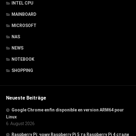
INTEL CPU
MAINBOARD
MICROSOFT
NAS
NEWS
NOTEBOOK
SHOPPING
Neueste Beiträge
Google Chrome enfin disponible en version ARM64 pour
Linux
6. August 2026
Raspberry Pi: чому Raspberry Pi 5 та Raspberry Pi 4 стали