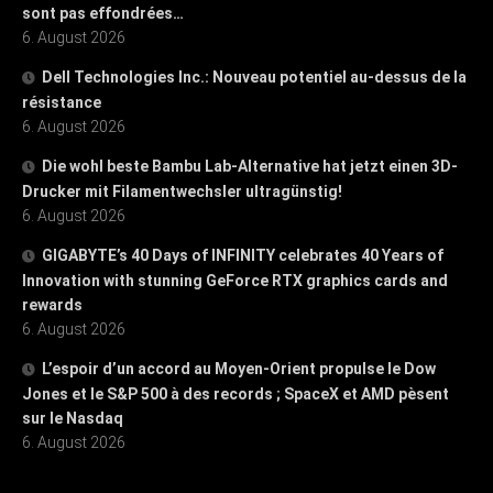
sont pas effondrées…
6. August 2026
Dell Technologies Inc.: Nouveau potentiel au-dessus de la
résistance
6. August 2026
Die wohl beste Bambu Lab-Alternative hat jetzt einen 3D-
Drucker mit Filamentwechsler ultragünstig!
6. August 2026
GIGABYTE’s 40 Days of INFINITY celebrates 40 Years of
Innovation with stunning GeForce RTX graphics cards and
rewards
6. August 2026
L’espoir d’un accord au Moyen-Orient propulse le Dow
Jones et le S&P 500 à des records ; SpaceX et AMD pèsent
sur le Nasdaq
6. August 2026