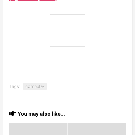
Tags:
computex
You may also like...