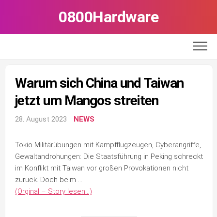
Skip
0800Hardware
to
content
Warum sich China und Taiwan
jetzt um Mangos streiten
28. August 2023
NEWS
Tokio Militärübungen mit Kampfflugzeugen, Cyberangriffe,
Gewaltandrohungen: Die Staatsführung in Peking schreckt
im Konflikt mit Taiwan vor großen Provokationen nicht
zurück. Doch beim …
(Orginal – Story lesen…)