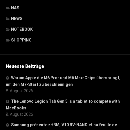
NAS
NEWS
NOTEBOOK
SHOPPING
Neueste Beiträge
Warum Apple die M6 Pro- und M6 Max-Chips überspringt,
um den M7-Start zu beschleunigen
8. August 2026
The Lenovo Legion Tab Gen 5 is a tablet to compete with
MacBooks
8. August 2026
Samsung présente zHBM, V10 BV-NAND et sa feuille de