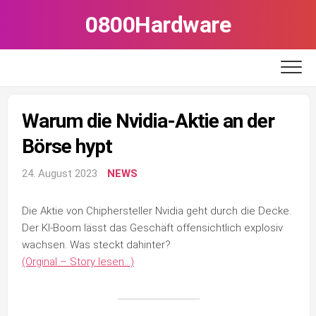
Skip
0800Hardware
to
content
Warum die Nvidia-Aktie an der
Börse hypt
24. August 2023
NEWS
Die Aktie von Chiphersteller Nvidia geht durch die Decke.
Der KI-Boom lässt das Geschäft offensichtlich explosiv
wachsen. Was steckt dahinter?
(Orginal – Story lesen…)