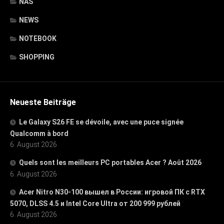
NAS
NEWS
NOTEBOOK
SHOPPING
Neueste Beiträge
Le Galaxy S26 FE se dévoile, avec une puce signée
Qualcomm à bord
6. August 2026
Quels sont les meilleurs PC portables Acer ? Août 2026
6. August 2026
Acer Nitro N30-100 вышел в России: игровой ПК с RTX
5070, DLSS 4.5 и Intel Core Ultra от 200 999 рублей
6. August 2026