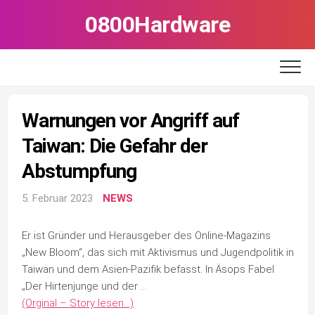
Skip
0800Hardware
to
content
Warnungen vor Angriff auf
Taiwan: Die Gefahr der
Abstumpfung
5. Februar 2023
NEWS
Er ist Gründer und Herausgeber des Online-Magazins
„New Bloom“, das sich mit Aktivismus und Jugendpolitik in
Taiwan und dem Asien-Pazifik befasst. In Äsops Fabel
„Der Hirtenjunge und der …
(Orginal – Story lesen…)