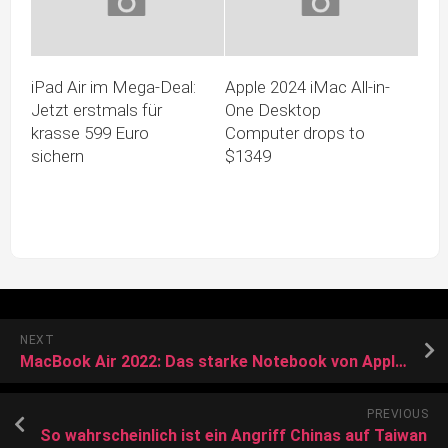
iPad Air im Mega-Deal:
Apple 2024 iMac All-in-
Jetzt erstmals für
One Desktop
krasse 599 Euro
Computer drops to
sichern
$1349
NEXT
MacBook Air 2022: Das starke Notebook von Apple ist aktuell im Angebot!
PREVIOUS
So wahrscheinlich ist ein Angriff Chinas auf Taiwan