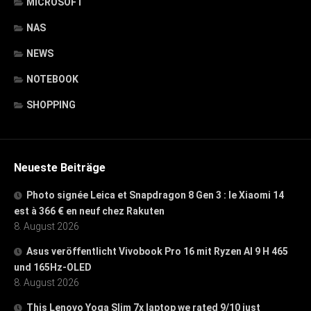
MICROSOFT
NAS
NEWS
NOTEBOOK
SHOPPING
Neueste Beiträge
Photo signée Leica et Snapdragon 8 Gen 3 : le Xiaomi 14
est à 366 € en neuf chez Rakuten
8. August 2026
Asus veröffentlicht Vivobook Pro 16 mit Ryzen AI 9 H 465
und 165Hz-OLED
8. August 2026
This Lenovo Yoga Slim 7x laptop we rated 9/10 just