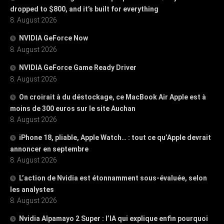
dropped to $800, and it’s built for everything
8. August 2026
NVIDIA GeForce Now
8. August 2026
NVIDIA GeForce Game Ready Driver
8. August 2026
On croirait à du déstockage, ce MacBook Air Apple est à
moins de 300 euros sur le site Auchan
8. August 2026
iPhone 18, pliable, Apple Watch… : tout ce qu’Apple devrait
annoncer en septembre
8. August 2026
L’action de Nvidia est étonnamment sous-évaluée, selon
les analystes
8. August 2026
Nvidia Alpamayo 2 Super : l’IA qui explique enfin pourquoi