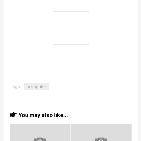
Tags:
computex
You may also like...