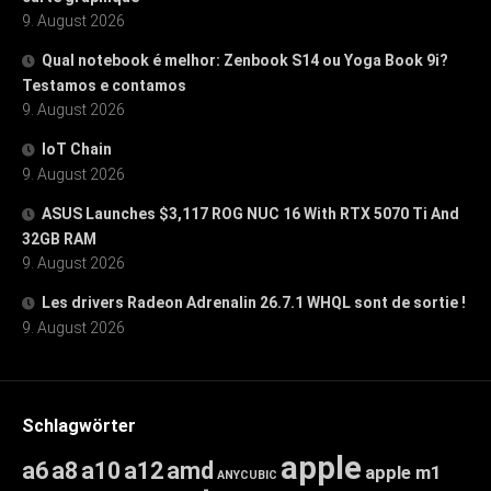
9. August 2026
Qual notebook é melhor: Zenbook S14 ou Yoga Book 9i?
Testamos e contamos
9. August 2026
IoT Chain
9. August 2026
ASUS Launches $3,117 ROG NUC 16 With RTX 5070 Ti And
32GB RAM
9. August 2026
Les drivers Radeon Adrenalin 26.7.1 WHQL sont de sortie !
9. August 2026
Schlagwörter
apple
a6
a8
a10
a12
amd
apple m1
ANYCUBIC