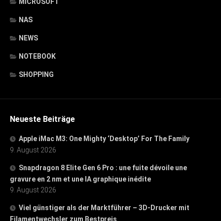
MICROSOFT
NAS
NEWS
NOTEBOOK
SHOPPING
Neueste Beiträge
Apple iMac M3: One Mighty ‘Desktop’ For The Family
9. August 2026
Snapdragon 8 Elite Gen 6 Pro : une fuite dévoile une
gravure en 2 nm et une IA graphique inédite
9. August 2026
Viel günstiger als der Marktführer – 3D-Drucker mit
Filamentwechsler zum Bestpreis