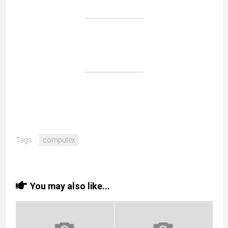
Tags:
computex
You may also like...