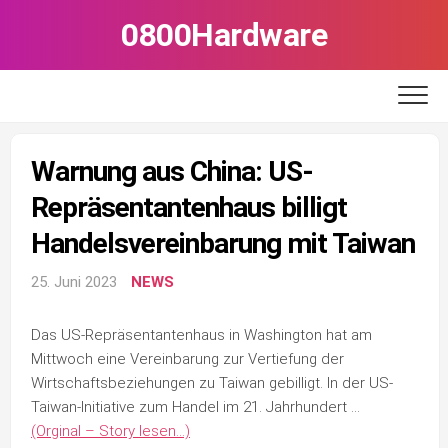
Skip
0800Hardware
to
content
Warnung aus China: US-
Repräsentantenhaus billigt
Handelsvereinbarung mit Taiwan
25. Juni 2023
NEWS
Das US-Repräsentantenhaus in Washington hat am
Mittwoch eine Vereinbarung zur Vertiefung der
Wirtschaftsbeziehungen zu Taiwan gebilligt. In der US-
Taiwan-Initiative zum Handel im 21. Jahrhundert …
(Orginal – Story lesen…)