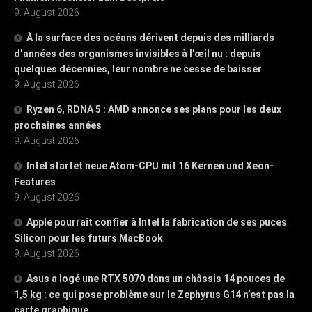
9. August 2026
À la surface des océans dérivent depuis des milliards
d’années des organismes invisibles à l’œil nu : depuis
quelques décennies, leur nombre ne cesse de baisser
9. August 2026
Ryzen 6, RDNA 5 : AMD annonce ses plans pour les deux
prochaines années
9. August 2026
Intel startet neue Atom-CPU mit 16 Kernen und Xeon-
Features
9. August 2026
Apple pourrait confier à Intel la fabrication de ses puces
Silicon pour les futurs MacBook
9. August 2026
Asus a logé une RTX 5070 dans un châssis 14 pouces de
1,5 kg : ce qui pose problème sur le Zephyrus G14 n’est pas la
carte graphique