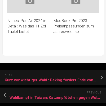
Neues iPad Air 2024 im
MacBook Pro 2023:
Detail: Was das 11-Zoll-
Preisanpassungen zum
Tablet bietet
Jahreswechsel
NEXT
Kurz vor wichtiger Wahl : Peking fordert Ende von US-Militärhilfen für Taiwan
PREVIOUS
Wahlkampf in Taiwan: Katzenpfötchen gegen Wolfskrieger