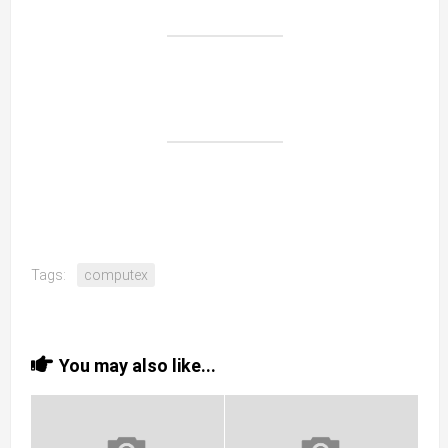
Tags:
computex
You may also like...