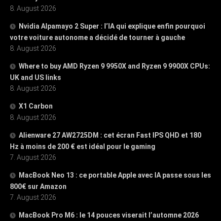
8. August 2026
Nvidia Alpamayo 2 Super : l’IA qui explique enfin pourquoi
votre voiture autonome a décidé de tourner à gauche
8. August 2026
Where to buy AMD Ryzen 9 9950X and Ryzen 9 9900X CPUs:
UK and US links
8. August 2026
X1 Carbon
8. August 2026
Alienware 27 AW2725DM : cet écran Fast IPS QHD et 180
Hz à moins de 200 € est idéal pour le gaming
7. August 2026
MacBook Neo 13 : ce portable Apple avec IA passe sous les
800€ sur Amazon
7. August 2026
MacBook Pro M6 : le 14 pouces viserait l’automne 2026