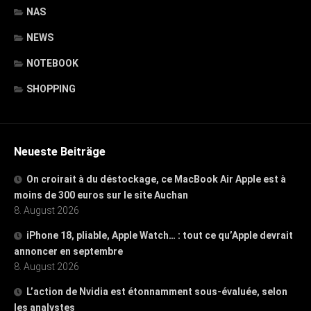
NAS
NEWS
NOTEBOOK
SHOPPING
Neueste Beiträge
On croirait à du déstockage, ce MacBook Air Apple est à
moins de 300 euros sur le site Auchan
8. August 2026
iPhone 18, pliable, Apple Watch… : tout ce qu’Apple devrait
annoncer en septembre
8. August 2026
L’action de Nvidia est étonnamment sous-évaluée, selon
les analystes