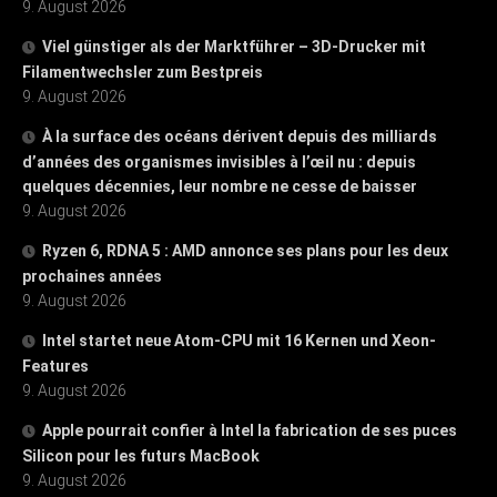
9. August 2026
Viel günstiger als der Marktführer – 3D-Drucker mit
Filamentwechsler zum Bestpreis
9. August 2026
À la surface des océans dérivent depuis des milliards
d’années des organismes invisibles à l’œil nu : depuis
quelques décennies, leur nombre ne cesse de baisser
9. August 2026
Ryzen 6, RDNA 5 : AMD annonce ses plans pour les deux
prochaines années
9. August 2026
Intel startet neue Atom-CPU mit 16 Kernen und Xeon-
Features
9. August 2026
Apple pourrait confier à Intel la fabrication de ses puces
Silicon pour les futurs MacBook
9. August 2026