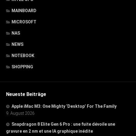
MAINBOARD
MICROSOFT
NAS
NEWS
NOTEBOOK
SHOPPING
Neueste Beiträge
Apple iMac M3: One Mighty ‘Desktop’ For The Family
9. August 2026
Snapdragon 8 Elite Gen 6 Pro : une fuite dévoile une
gravure en 2 nm et une IA graphique inédite