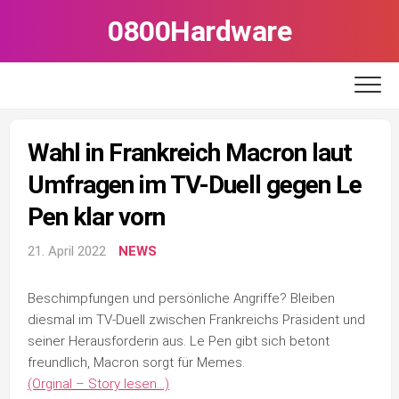
Skip
0800Hardware
to
content
Wahl in Frankreich Macron laut
Umfragen im TV-Duell gegen Le
Pen klar vorn
21. April 2022
NEWS
Beschimpfungen und persönliche Angriffe? Bleiben
diesmal im TV-Duell zwischen Frankreichs Präsident und
seiner Herausforderin aus. Le Pen gibt sich betont
freundlich, Macron sorgt für Memes.
(Orginal – Story lesen…)