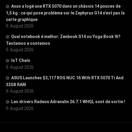
Asus a logé une RTX 5070 dans un châssis 14 pouces de
1,5 kg : ce qui pose problème sur le Zephyrus G14 n’est pas la
carte graphique
9. August 2026
Qual notebook é melhor: Zenbook S14 ou Yoga Book 9i?
Testamos e contamos
9. August 2026
IoT Chain
9. August 2026
ASUS Launches $3,117 ROG NUC 16 With RTX 5070 Ti And
32GB RAM
9. August 2026
Les drivers Radeon Adrenalin 26.7.1 WHQL sont de sortie !
9. August 2026