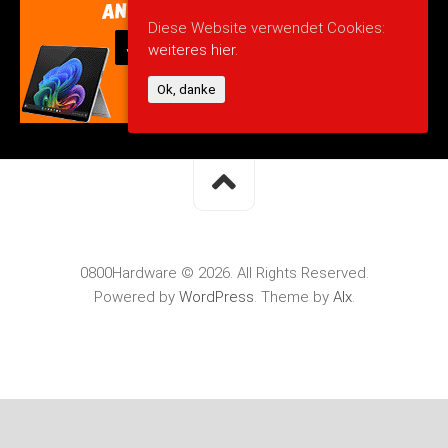
Diese Website verwendet Cookies:
weiteres hier.
Ok, danke
0800Hardware © 2026. All Rights Reserved.
Powered by
WordPress
. Theme by
Alx
.