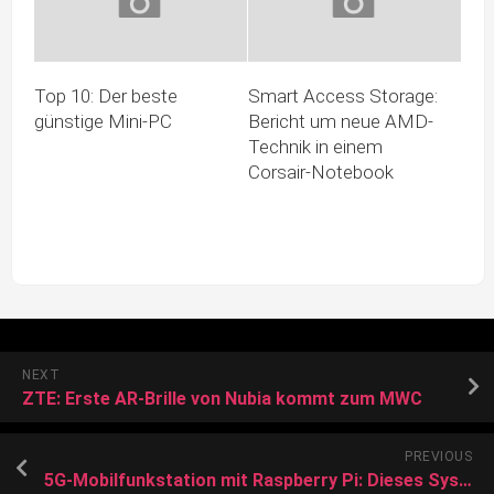
Top 10: Der beste
Smart Access Storage:
günstige Mini-PC
Bericht um neue AMD-
Technik in einem
Corsair-Notebook
NEXT
ZTE: Erste AR-Brille von Nubia kommt zum MWC
PREVIOUS
5G-Mobilfunkstation mit Raspberry Pi: Dieses System stammt nicht von einem Bastler – sondern von Vodafone