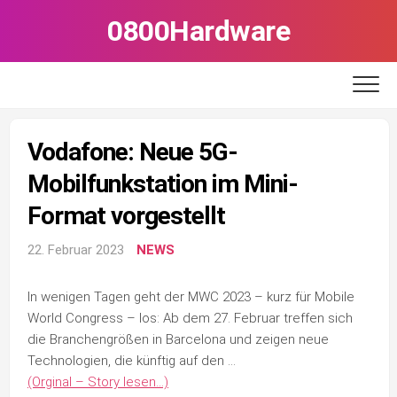
Skip
0800Hardware
to
content
Vodafone: Neue 5G-
Mobilfunkstation im Mini-
Format vorgestellt
22. Februar 2023
NEWS
In wenigen Tagen geht der MWC 2023 – kurz für Mobile
World Congress – los: Ab dem 27. Februar treffen sich
die Branchengrößen in Barcelona und zeigen neue
Technologien, die künftig auf den …
(Orginal – Story lesen…)