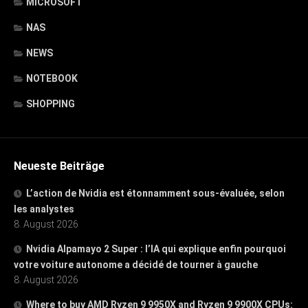
MICROSOFT
NAS
NEWS
NOTEBOOK
SHOPPING
Neueste Beiträge
L’action de Nvidia est étonnamment sous-évaluée, selon
les analystes
8. August 2026
Nvidia Alpamayo 2 Super : l’IA qui explique enfin pourquoi
votre voiture autonome a décidé de tourner à gauche
8. August 2026
Where to buy AMD Ryzen 9 9950X and Ryzen 9 9900X CPUs: