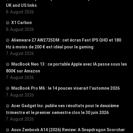
UK and US links
8. August 2026
X1 Carbon
8. August 2026
Alienware 27 AW2725DM : cet écran Fast IPS QHD et 180
Hz à moins de 200 € est idéal pour le gaming
7. August 2026
MacBook Neo 13 : ce portable Apple avec IA passe sous les
800€ sur Amazon
7. August 2026
MacBook Pro M6 : le 14 pouces viserait l’automne 2026
7. August 2026
Acer Gadget Inc. publie ses résultats pour le deuxième
trimestre et le premier semestre clos le 30 juin 2026
7. August 2026
Asus Zenbook A14 (2026) Review: A Snapdragon Scorcher