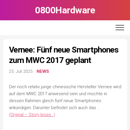
Skip
0800Hardware
to
content
Vernee: Fünf neue Smartphones
zum MWC 2017 geplant
25. Juli 2025
NEWS
Der noch relativ junge chinesische Hersteller Vernee wird
auf dem MWC 2017 anwesend sein und möchte in
dessen Rahmen gleich fünf neue Smartphones
ankündigen. Darunter befindet sich auch das …
(Orginal – Story lesen…)