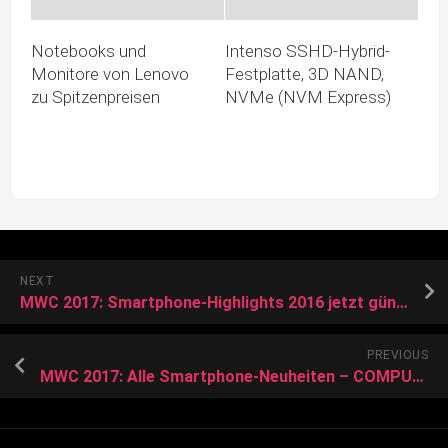
Notebooks und
Intenso SSHD-Hybrid-
Monitore von Lenovo
Festplatte, 3D NAND,
zu Spitzenpreisen
NVMe (NVM Express)
NEXT
MWC 2017: Smartphone-Highlights 2016 jetzt günstig – FOCUS Online
PREVIOUS
MWC 2017: Alle Smartphone-Neuheiten – COMPUTER BILD