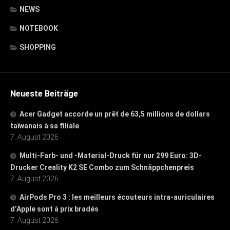
NEWS
NOTEBOOK
SHOPPING
Neueste Beiträge
Acer Gadget accorde un prêt de 63,5 millions de dollars
taïwanais à sa filiale
7. August 2026
Multi-Farb- und -Material-Druck für nur 299 Euro: 3D-
Drucker Creality K2 SE Combo zum Schnäppchenpreis
7. August 2026
AirPods Pro 3 : les meilleurs écouteurs intra-auriculaires
d’Apple sont à prix bradés
7. August 2026