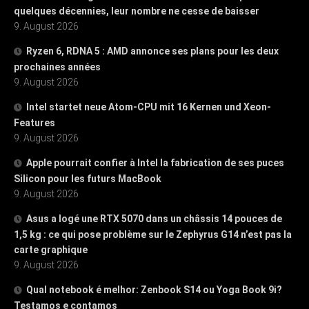
quelques décennies, leur nombre ne cesse de baisser
9. August 2026
Ryzen 6, RDNA 5 : AMD annonce ses plans pour les deux
prochaines années
9. August 2026
Intel startet neue Atom-CPU mit 16 Kernen und Xeon-
Features
9. August 2026
Apple pourrait confier à Intel la fabrication de ses puces
Silicon pour les futurs MacBook
9. August 2026
Asus a logé une RTX 5070 dans un châssis 14 pouces de
1,5 kg : ce qui pose problème sur le Zephyrus G14 n’est pas la
carte graphique
9. August 2026
Qual notebook é melhor: Zenbook S14 ou Yoga Book 9i?
Testamos e contamos