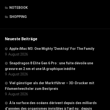
NOTEBOOK
SHOPPING
Neueste Beiträge
Apple iMac M3: One Mighty ‘Desktop’ For The Family
9. August 2026
Snapdragon 8 Elite Gen 6 Pro : une fuite dévoile une
gravure en 2 nm et une IA graphique inédite
9. August 2026
Viel günstiger als der Marktführer – 3D-Drucker mit
Filamentwechsler zum Bestpreis
9. August 2026
À la surface des océans dérivent depuis des milliards
d’années des organismes invisibles à l’œil nu : depuis