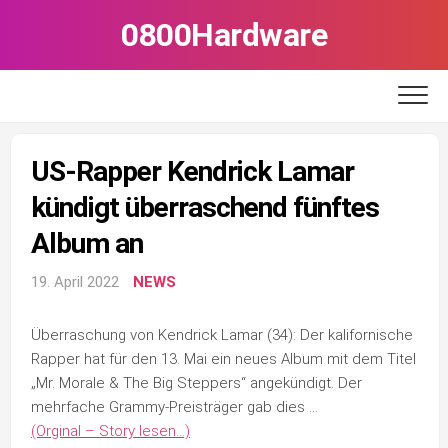
Skip
0800Hardware
to
content
US-Rapper Kendrick Lamar
kündigt überraschend fünftes
Album an
19. April 2022
NEWS
Überraschung von Kendrick Lamar (34): Der kalifornische
Rapper hat für den 13. Mai ein neues Album mit dem Titel
„Mr. Morale & The Big Steppers“ angekündigt. Der
mehrfache Grammy-Preisträger gab dies …
(Orginal – Story lesen…)