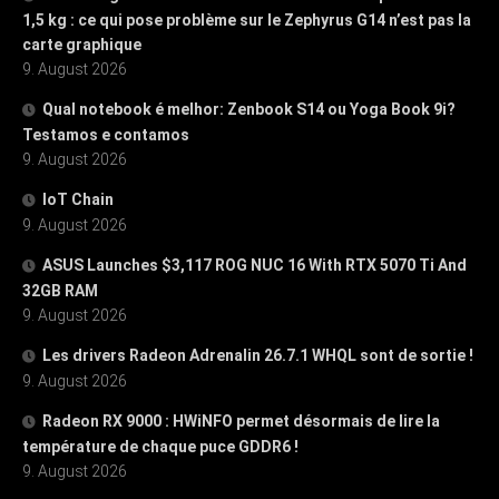
1,5 kg : ce qui pose problème sur le Zephyrus G14 n’est pas la
carte graphique
9. August 2026
Qual notebook é melhor: Zenbook S14 ou Yoga Book 9i?
Testamos e contamos
9. August 2026
IoT Chain
9. August 2026
ASUS Launches $3,117 ROG NUC 16 With RTX 5070 Ti And
32GB RAM
9. August 2026
Les drivers Radeon Adrenalin 26.7.1 WHQL sont de sortie !
9. August 2026
Radeon RX 9000 : HWiNFO permet désormais de lire la
température de chaque puce GDDR6 !
9. August 2026