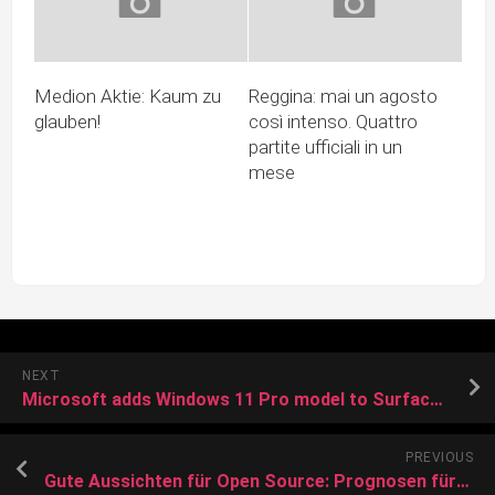
Medion Aktie: Kaum zu
Reggina: mai un agosto
glauben!
così intenso. Quattro
partite ufficiali in un
mese
NEXT
Microsoft adds Windows 11 Pro model to Surface Laptop 4 and Surface Pro X
PREVIOUS
Gute Aussichten für Open Source: Prognosen für IoT und Edge Computing