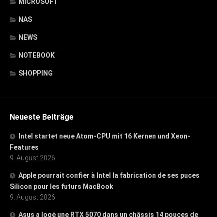
MICROSOFT
NAS
NEWS
NOTEBOOK
SHOPPING
Neueste Beiträge
Intel startet neue Atom-CPU mit 16 Kernen und Xeon-
Features
9. August 2026
Apple pourrait confier à Intel la fabrication de ses puces
Silicon pour les futurs MacBook
9. August 2026
Asus a logé une RTX 5070 dans un châssis 14 pouces de