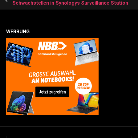
Schwachstellen in Synologys Surveillance Station
WERBUNG