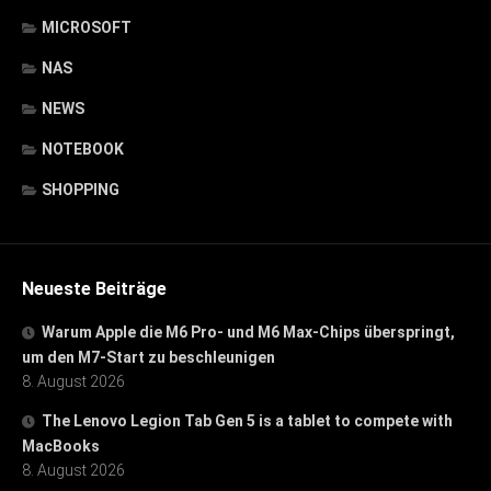
MICROSOFT
NAS
NEWS
NOTEBOOK
SHOPPING
Neueste Beiträge
Warum Apple die M6 Pro- und M6 Max-Chips überspringt,
um den M7-Start zu beschleunigen
8. August 2026
The Lenovo Legion Tab Gen 5 is a tablet to compete with
MacBooks
8. August 2026