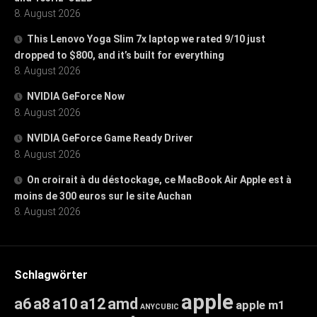
8. August 2026
This Lenovo Yoga Slim 7x laptop we rated 9/10 just
dropped to $800, and it’s built for everything
8. August 2026
NVIDIA GeForce Now
8. August 2026
NVIDIA GeForce Game Ready Driver
8. August 2026
On croirait à du déstockage, ce MacBook Air Apple est à
moins de 300 euros sur le site Auchan
8. August 2026
Schlagwörter
apple
a6
a8
a10
a12
amd
apple m1
ANYCUBIC