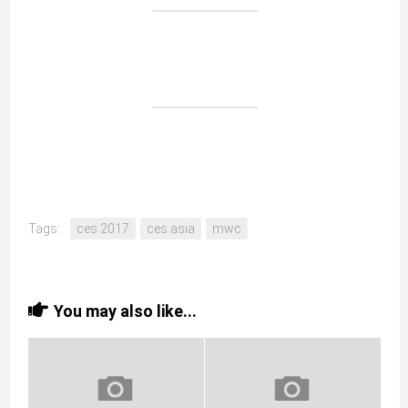
Tags:
ces 2017
ces asia
mwc
You may also like...