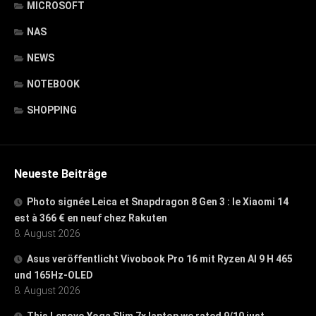
MICROSOFT
NAS
NEWS
NOTEBOOK
SHOPPING
Neueste Beiträge
Photo signée Leica et Snapdragon 8 Gen 3 : le Xiaomi 14
est à 366 € en neuf chez Rakuten
8. August 2026
Asus veröffentlicht Vivobook Pro 16 mit Ryzen AI 9 H 465
und 165Hz-OLED
8. August 2026
This Lenovo Yoga Slim 7x laptop we rated 9/10 just