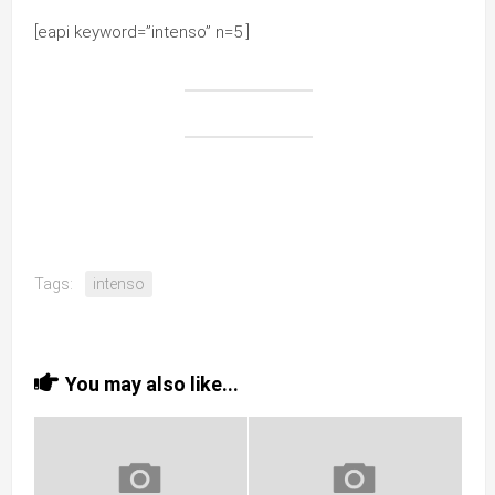
[eapi keyword=”intenso” n=5 ]
Tags:
intenso
You may also like...