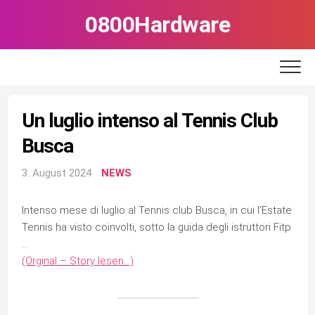
Skip
0800Hardware
to
content
Un luglio intenso al Tennis Club
Busca
3. August 2024
NEWS
Intenso mese di luglio al Tennis club Busca, in cui l’Estate
Tennis ha visto coinvolti, sotto la guida degli istruttori Fitp
…
(Orginal – Story lesen…)