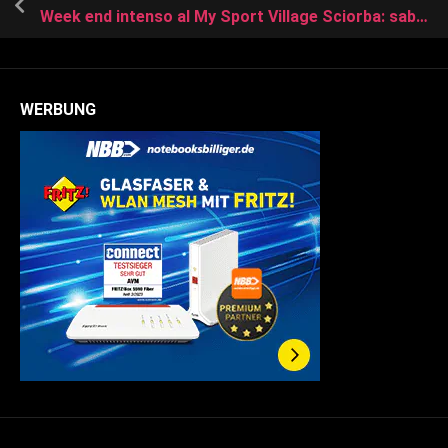
Week end intenso al My Sport Village Sciorba: sabato il Trofeo Gabbiano, domenica il Trofeo Agosti e la Coppa Wolf
WERBUNG