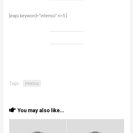
[eapi keyword=”intenso” n=5 ]
Tags:
intenso
You may also like...