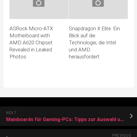
ASRock Micro-ATX
Snapdragon X Elite: Ein
Motherboard with
Blick auf die
AMD A620 Chipset
Technologie, die Intel
Revealed in Leaked
und AMD
Photos
herausfordert
NEXT
Mainboards für Gaming-PCs: Tipps zur Auswahl und RAM sowie 37 Beispiel-Modelle unter 200 Euro
PREVIOUS