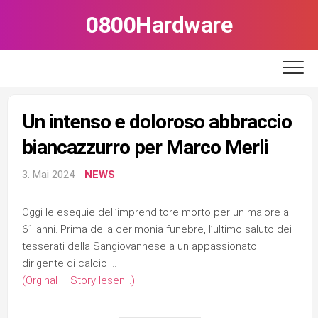
Skip
0800Hardware
to
content
Un intenso e doloroso abbraccio
biancazzurro per Marco Merli
3. Mai 2024
NEWS
Oggi le esequie dell’imprenditore morto per un malore a
61 anni. Prima della cerimonia funebre, l’ultimo saluto dei
tesserati della Sangiovannese a un appassionato
dirigente di calcio …
(Orginal – Story lesen…)