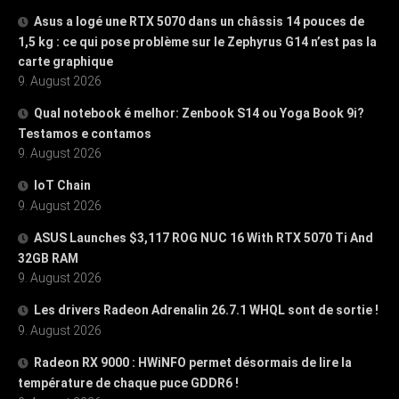
Asus a logé une RTX 5070 dans un châssis 14 pouces de
1,5 kg : ce qui pose problème sur le Zephyrus G14 n’est pas la
carte graphique
9. August 2026
Qual notebook é melhor: Zenbook S14 ou Yoga Book 9i?
Testamos e contamos
9. August 2026
IoT Chain
9. August 2026
ASUS Launches $3,117 ROG NUC 16 With RTX 5070 Ti And
32GB RAM
9. August 2026
Les drivers Radeon Adrenalin 26.7.1 WHQL sont de sortie !
9. August 2026
Radeon RX 9000 : HWiNFO permet désormais de lire la
température de chaque puce GDDR6 !