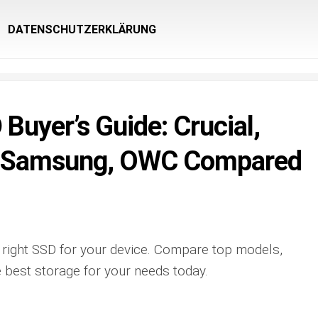
DATENSCHUTZERKLÄRUNG
Buyer’s Guide: Crucial,
e, Samsung, OWC Compared
right SSD for your device. Compare top models,
he best storage for your needs today.