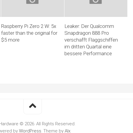
Raspberry Pi Zero 2 W: 5x
Leaker: Der Qualcomm
faster than the original for
Snapdragon 888 Pro
$5 more
verschafft Flaggschiffen
im dritten Quartal eine
bessere Performance
Hardware © 2026. All Rights Reserved.
wered by
WordPress
. Theme by
Alx
.