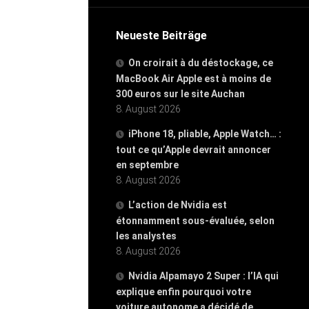
Neueste Beiträge
On croirait à du déstockage, ce
MacBook Air Apple est à moins de
300 euros sur le site Auchan
8. August 2026
iPhone 18, pliable, Apple Watch… :
tout ce qu’Apple devrait annoncer
en septembre
8. August 2026
L’action de Nvidia est
étonnamment sous-évaluée, selon
les analystes
8. August 2026
Nvidia Alpamayo 2 Super : l’IA qui
explique enfin pourquoi votre
voiture autonome a décidé de