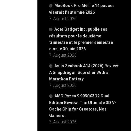
MacBook Pro M6 : le 14 pouces
viserait l’automne 2026
7. August 2026
Acer Gadget Inc. publie ses
résultats pour le deuxième
trimestre et le premier semestre
clos le 30 juin 2026
7. August 2026
Asus Zenbook A14 (2026) Review:
A Snapdragon Scorcher With a
Marathon Battery
7. August 2026
AMD Ryzen 9 9950X3D2 Dual
Edition Review: The Ultimate 3D V-
Cache Chip for Creators, Not
Gamers
7. August 2026