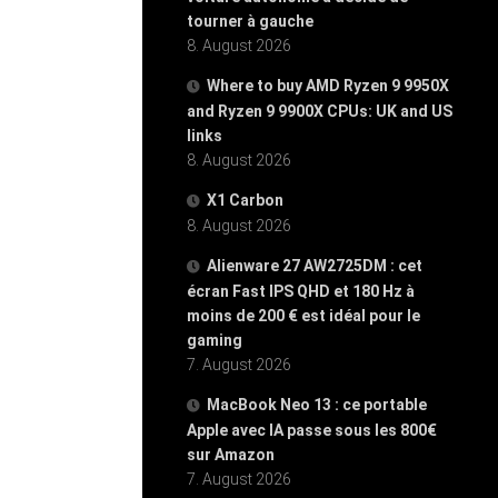
tourner à gauche
8. August 2026
Where to buy AMD Ryzen 9 9950X
and Ryzen 9 9900X CPUs: UK and US
links
8. August 2026
X1 Carbon
8. August 2026
Alienware 27 AW2725DM : cet
écran Fast IPS QHD et 180 Hz à
moins de 200 € est idéal pour le
gaming
7. August 2026
MacBook Neo 13 : ce portable
Apple avec IA passe sous les 800€
sur Amazon
7. August 2026