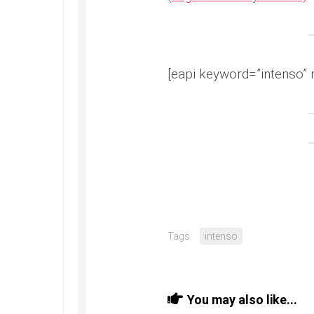
[eapi keyword=”intenso” 
Tags:
intenso
You may also like...