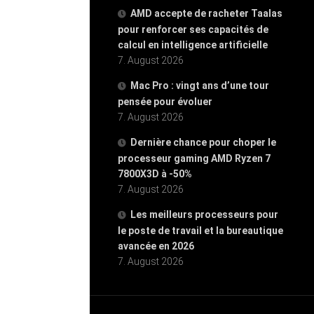
AMD accepte de racheter Taalas
pour renforcer ses capacités de
calcul en intelligence artificielle
7. August 2026
Mac Pro : vingt ans d’une tour
pensée pour évoluer
7. August 2026
Dernière chance pour choper le
processeur gaming AMD Ryzen 7
7800X3D à -50%
7. August 2026
Les meilleurs processeurs pour
le poste de travail et la bureautique
avancée en 2026
7. August 2026