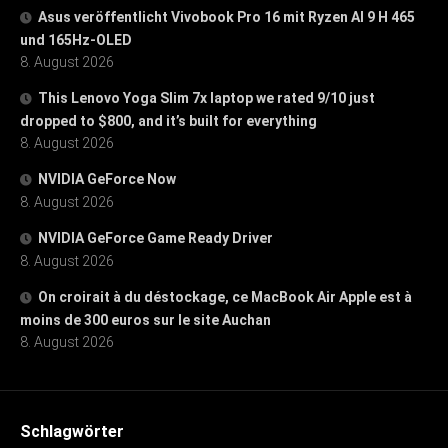
Asus veröffentlicht Vivobook Pro 16 mit Ryzen AI 9 H 465
und 165Hz-OLED
8. August 2026
This Lenovo Yoga Slim 7x laptop we rated 9/10 just
dropped to $800, and it’s built for everything
8. August 2026
NVIDIA GeForce Now
8. August 2026
NVIDIA GeForce Game Ready Driver
8. August 2026
On croirait à du déstockage, ce MacBook Air Apple est à
moins de 300 euros sur le site Auchan
8. August 2026
Schlagwörter