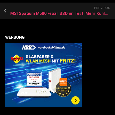
PREVIOUS
MSI Spatium M580 Frozr SSD im Test: Mehr Kühler geht nicht!
WERBUNG