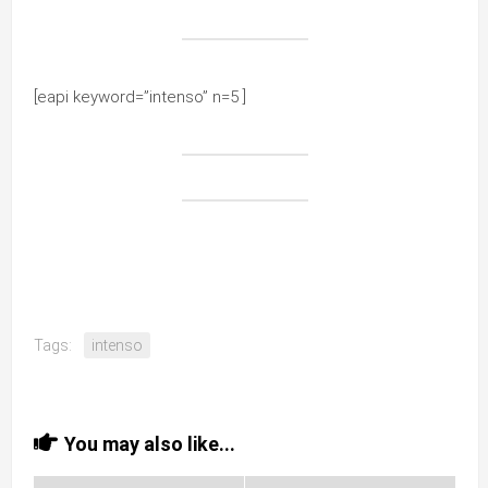
[eapi keyword=”intenso” n=5 ]
Tags:
intenso
You may also like...