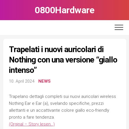
Skip
0800Hardware
to
content
Trapelati i nuovi auricolari di
Nothing con una versione “giallo
intenso”
10. April 2024
NEWS
Trapelano dettagli completi sui nuovi auricolari wireless
Nothing Ear e Ear (a), svelando specifiche, prezzi
allettanti e un accattivante colore giallo eco-friendly
pronto a fare tendenza.
(Orginal – Story lesen…)