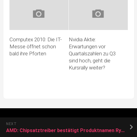
Computex 2010: Die IT-
Nvidia Aktie:
Messe öffnet schon
Erwartungen vor
bald ihre Pforten
Quartalszahlen zu Q3
sind hoch, geht die
Kursrally weiter?
NEXT
AMD: Chipsatztreiber bestätigt Produktnamen Ryzen 9000