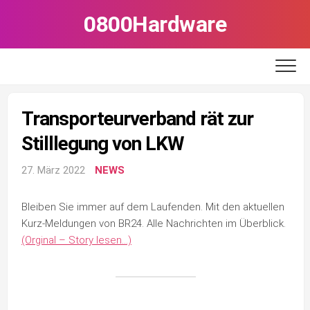
Skip
0800Hardware
to
content
Transporteurverband rät zur
Stilllegung von LKW
27. März 2022
NEWS
Bleiben Sie immer auf dem Laufenden. Mit den aktuellen
Kurz-Meldungen von BR24. Alle Nachrichten im Überblick.
(Orginal – Story lesen…)