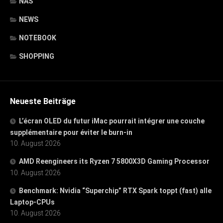
NAS
NEWS
NOTEBOOK
SHOPPING
Neueste Beiträge
L’écran OLED du futur iMac pourrait intégrer une couche
supplémentaire pour éviter le burn-in
10. August 2026
AMD Reengineers its Ryzen 7 5800X3D Gaming Processor
10. August 2026
Benchmark: Nvidia “Superchip” RTX Spark toppt (fast) alle
Laptop-CPUs
10. August 2026