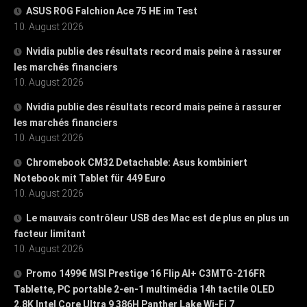
ASUS ROG Falchion Ace 75 HE im Test
10. August 2026
Nvidia publie des résultats record mais peine à rassurer
les marchés financiers
10. August 2026
Nvidia publie des résultats record mais peine à rassurer
les marchés financiers
10. August 2026
Chromebook CM32 Detachable: Asus kombiniert
Notebook mit Tablet für 449 Euro
10. August 2026
Le mauvais contrôleur USB des Mac est de plus en plus un
facteur limitant
10. August 2026
Promo 1499€ MSI Prestige 16 Flip AI+ C3MTG-216FR
Tablette, PC portable 2-en-1 multimédia 14h tactile OLED
2.8K Intel Core Ultra 9 386H Panther Lake Wi-Fi 7