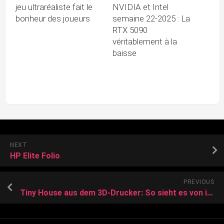
jeu ultraréaliste fait le
NVIDIA et Intel
bonheur des joueurs
semaine 22-2025 : La
RTX 5090
véritablement à la
baisse
NEXT
HP Elite Folio
PREVIOUS
Tiny House aus dem 3D-Drucker: So sieht es von innen aus