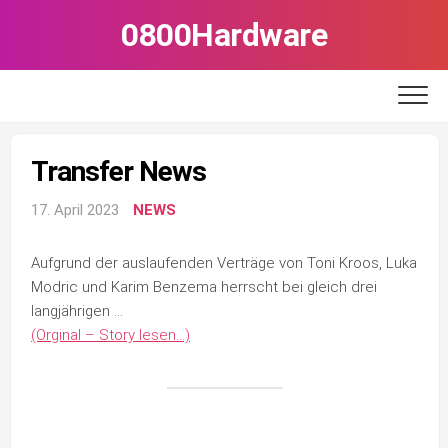
Skip
0800Hardware
to
content
Transfer News
17. April 2023
NEWS
Aufgrund der auslaufenden Verträge von Toni Kroos, Luka
Modric und Karim Benzema herrscht bei gleich drei
langjährigen …
(Orginal – Story lesen…)