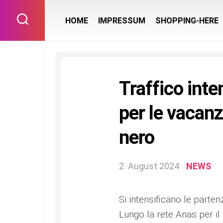
Skip
to
HOME
IMPRESSUM
SHOPPING-HERE
content
Traffico inte
per le vacanz
nero
2. August 2024
NEWS
Si intensificano le parte
Lungo la rete Anas per il 