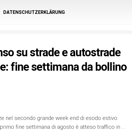
DATENSCHUTZERKLÄRUNG
nso su strade e autostrade
e: fine settimana da bollino
nze nel secondo grande week end di esodo estivo.
primo fine settimana di agosto è atteso traffico in …