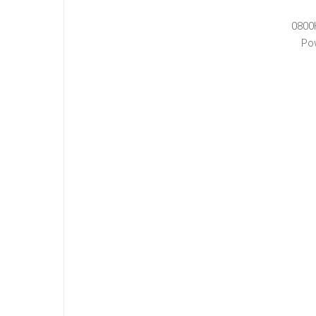
0800
Po