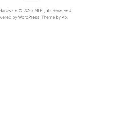
Hardware © 2026. All Rights Reserved.
wered by
WordPress
. Theme by
Alx
.