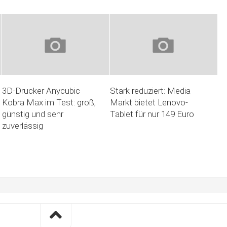
3D-Drucker Anycubic
Stark reduziert: Media
Kobra Max im Test: groß,
Markt bietet Lenovo-
günstig und sehr
Tablet für nur 149 Euro
zuverlässig