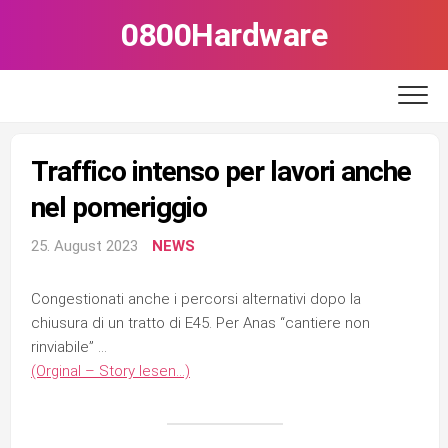
Skip
0800Hardware
to
content
Traffico intenso per lavori anche
nel pomeriggio
25. August 2023
NEWS
Congestionati anche i percorsi alternativi dopo la
chiusura di un tratto di E45. Per Anas “cantiere non
rinviabile” …
(Orginal – Story lesen…)