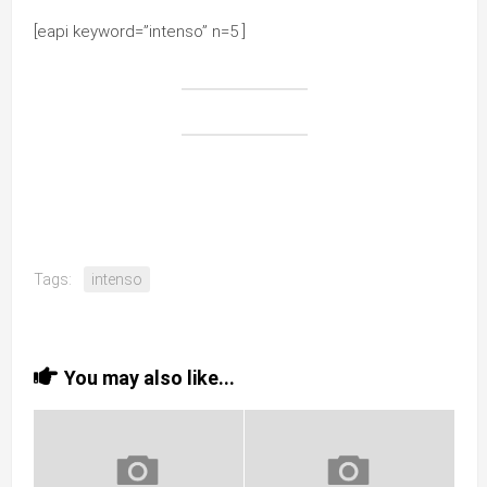
[eapi keyword=”intenso” n=5 ]
Tags:
intenso
You may also like...