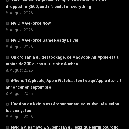
dropped to $800, and it’s built for everything
8. August 2026
NVIDIA GeForce Now
8. August 2026
NVIDIA GeForce Game Ready Driver
8. August 2026
On croirait à du déstockage, ce MacBook Air Apple est à
moins de 300 euros sur le site Auchan
8. August 2026
iPhone 18, pliable, Apple Watch… : tout ce qu’Apple devrait
annoncer en septembre
8. August 2026
L’action de Nvidia est étonnamment sous-évaluée, selon
les analystes
8. August 2026
Nvidia Alpamayo 2 Super : l’IA qui explique enfin pourquoi