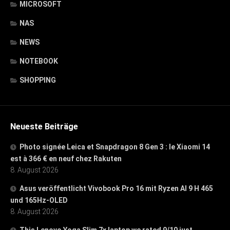
MICROSOFT
NAS
NEWS
NOTEBOOK
SHOPPING
Neueste Beiträge
Photo signée Leica et Snapdragon 8 Gen 3 : le Xiaomi 14
est à 366 € en neuf chez Rakuten
8. August 2026
Asus veröffentlicht Vivobook Pro 16 mit Ryzen AI 9 H 465
und 165Hz-OLED
8. August 2026
This Lenovo Yoga Slim 7x laptop we rated 9/10 just