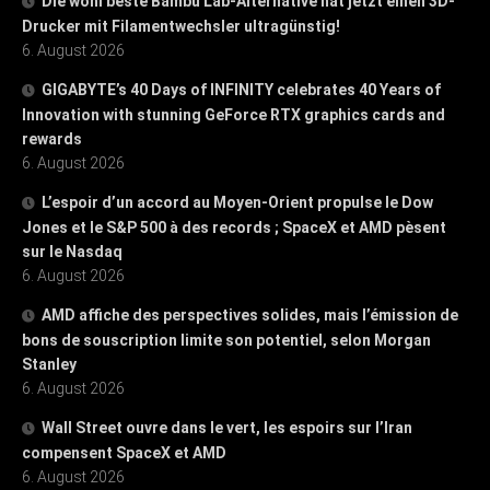
Die wohl beste Bambu Lab-Alternative hat jetzt einen 3D-
Drucker mit Filamentwechsler ultragünstig!
6. August 2026
GIGABYTE’s 40 Days of INFINITY celebrates 40 Years of
Innovation with stunning GeForce RTX graphics cards and
rewards
6. August 2026
L’espoir d’un accord au Moyen-Orient propulse le Dow
Jones et le S&P 500 à des records ; SpaceX et AMD pèsent
sur le Nasdaq
6. August 2026
AMD affiche des perspectives solides, mais l’émission de
bons de souscription limite son potentiel, selon Morgan
Stanley
6. August 2026
Wall Street ouvre dans le vert, les espoirs sur l’Iran
compensent SpaceX et AMD
6. August 2026