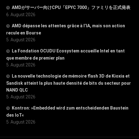
AMDがサーバー向けCPU「EPYC 7000」ファミリを正式発表
6. August 2026
AMD dépasse les attentes grâce à l’IA, mais son action
recule en Bourse
5. August 2026
La Fondation OCUDU Ecosystem accueille Intel en tant
que membre de premier plan
5. August 2026
La nouvelle technologie de mémoire flash 3D de Kioxia et
Sandisk atteint la plus haute densité de bits du secteur pour
NAND QLC
5. August 2026
Kontron: »Embedded wird zum entscheidenden Baustein
des IoT«
5. August 2026