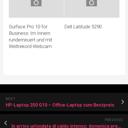
Surface Pro 10 for
Dell Latitude 5290
Business: Im Innern
runderneuert und mit
Weltrekord-Webcam
NEXT
HP-Laptop 250 G10 – Office-Laptop zum Bestpreis
PREVIOUS
In arrivo un’ondata di caldo intenso: domenica previsti 38°