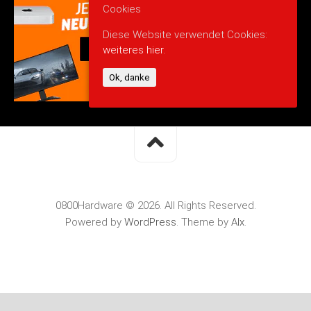
Cookies
Diese Website verwendet Cookies:
weiteres hier.
Ok, danke
0800Hardware © 2026. All Rights Reserved.
Powered by
WordPress
. Theme by
Alx
.