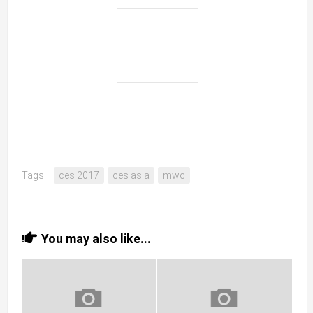
Tags:
ces 2017
ces asia
mwc
You may also like...