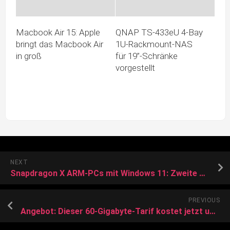
Macbook Air 15: Apple
QNAP TS-433eU 4-Bay
bringt das Macbook Air
1U-Rackmount-NAS
in groß
für 19”-Schränke
vorgestellt
NEXT
Snapdragon X ARM-PCs mit Windows 11: Zweite Welle startet im August
PREVIOUS
Angebot: Dieser 60-Gigabyte-Tarif kostet jetzt unter 20 Euro