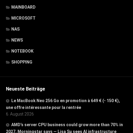
MAINBOARD
MICROSOFT
NAS
NEWS
NOTEBOOK
SHOPPING
Neueste Beiträge
Le MacBook Neo 256 Go en promotion à 649 € (- 150 €),
une offre intéressante pour la rentrée
6. August 2026
AMD’s server CPU business could grow more than 70% in
2027, Morningstar says — Lisa Su sees AI infrastructure