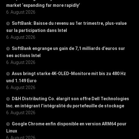
market ‘expanding far more rapidly’
6. August 2026
SoftBank: Baisse du revenu au 1er trimestre, plus-value
sur la participation dans Intel
6. August 2026
SoftBank engrange un gain de 7,1 milliards d’euros sur
ses actions Intel
6. August 2026
Asus bringt starke 4K-OLED-Monitore mit bis zu 480 Hz
und 1.149 Euro
6. August 2026
D&H Distributing Co. élargit son offre Dell Technologies
Inc. en intégrant l’intégralité du portefeuille de stockage
6. August 2026
Google Chrome enfin disponible en version ARM64 pour
Linux
6. August 2026