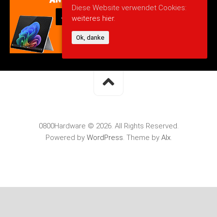
Diese Website verwendet Cookies:
weiteres hier.
Ok, danke
0800Hardware © 2026. All Rights Reserved.
Powered by
WordPress
. Theme by
Alx
.