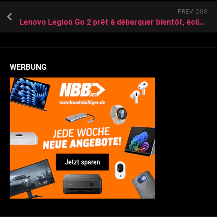
PREVIOUS
Lenovo Legion Go 2 prêt à débarquer bientôt, éclipsant déjà le Steam Deck 2
WERBUNG