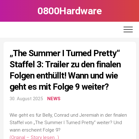
Skip
0800Hardware
to
content
„The Summer I Turned Pretty“
Staffel 3: Trailer zu den finalen
Folgen enthüllt! Wann und wie
geht es mit Folge 9 weiter?
30. August 2025
NEWS
Wie geht es für Belly, Conrad und Jeremiah in der finalen
Staffel von „The Summer I Turned Pretty“ weiter? Und
wann erscheint Folge 9?
(Orginal – Story lesen…)