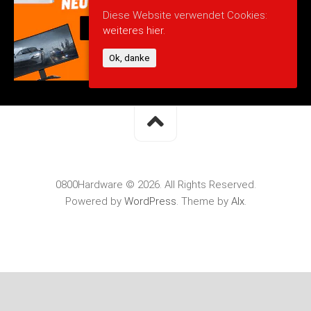
Diese Website verwendet Cookies:
weiteres hier.
Ok, danke
0800Hardware © 2026. All Rights Reserved.
Powered by
WordPress
. Theme by
Alx
.