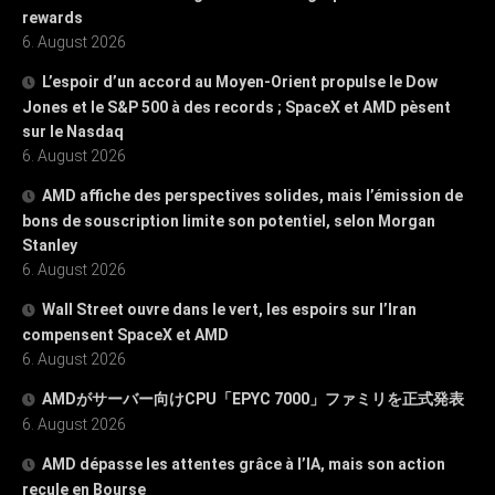
rewards
6. August 2026
L’espoir d’un accord au Moyen-Orient propulse le Dow
Jones et le S&P 500 à des records ; SpaceX et AMD pèsent
sur le Nasdaq
6. August 2026
AMD affiche des perspectives solides, mais l’émission de
bons de souscription limite son potentiel, selon Morgan
Stanley
6. August 2026
Wall Street ouvre dans le vert, les espoirs sur l’Iran
compensent SpaceX et AMD
6. August 2026
AMDがサーバー向けCPU「EPYC 7000」ファミリを正式発表
6. August 2026
AMD dépasse les attentes grâce à l’IA, mais son action
recule en Bourse