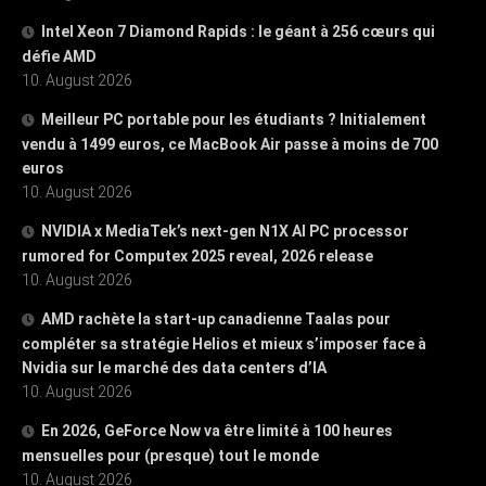
Intel Xeon 7 Diamond Rapids : le géant à 256 cœurs qui
défie AMD
10. August 2026
Meilleur PC portable pour les étudiants ? Initialement
vendu à 1499 euros, ce MacBook Air passe à moins de 700
euros
10. August 2026
NVIDIA x MediaTek’s next-gen N1X AI PC processor
rumored for Computex 2025 reveal, 2026 release
10. August 2026
AMD rachète la start-up canadienne Taalas pour
compléter sa stratégie Helios et mieux s’imposer face à
Nvidia sur le marché des data centers d’IA
10. August 2026
En 2026, GeForce Now va être limité à 100 heures
mensuelles pour (presque) tout le monde
10. August 2026