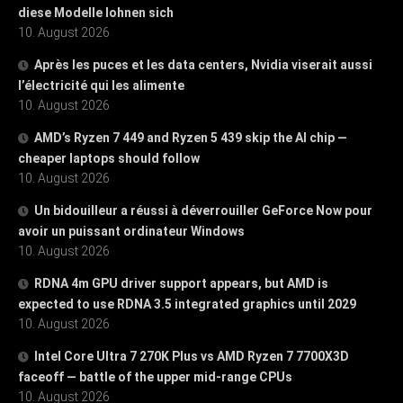
diese Modelle lohnen sich
10. August 2026
Après les puces et les data centers, Nvidia viserait aussi
l’électricité qui les alimente
10. August 2026
AMD’s Ryzen 7 449 and Ryzen 5 439 skip the AI chip —
cheaper laptops should follow
10. August 2026
Un bidouilleur a réussi à déverrouiller GeForce Now pour
avoir un puissant ordinateur Windows
10. August 2026
RDNA 4m GPU driver support appears, but AMD is
expected to use RDNA 3.5 integrated graphics until 2029
10. August 2026
Intel Core Ultra 7 270K Plus vs AMD Ryzen 7 7700X3D
faceoff — battle of the upper mid-range CPUs
10. August 2026