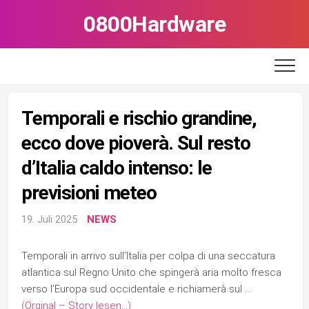
Skip
0800Hardware
to
content
Temporali e rischio grandine,
ecco dove pioverà. Sul resto
d’Italia caldo intenso: le
previsioni meteo
19. Juli 2025
NEWS
Temporali in arrivo sull’Italia per colpa di una seccatura
atlantica sul Regno Unito che spingerà aria molto fresca
verso l’Europa sud occidentale e richiamerà sul …
(Orginal – Story lesen…)