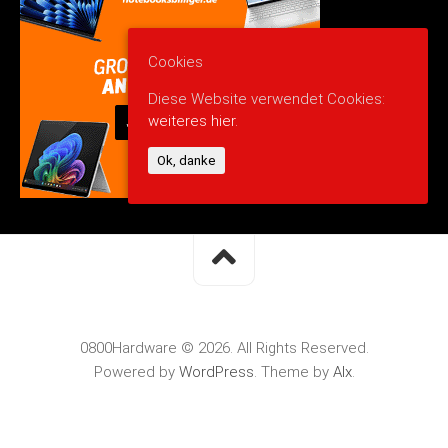
Cookies
Diese Website verwendet Cookies:
weiteres hier.
Ok, danke
0800Hardware © 2026. All Rights Reserved.
Powered by
WordPress
. Theme by
Alx
.