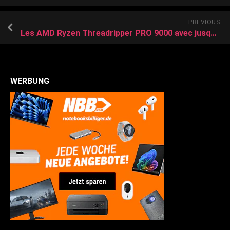
PREVIOUS
Les AMD Ryzen Threadripper PRO 9000 avec jusqu’à 96 cœurs Zen 5 sont là, on a même leurs prix
WERBUNG