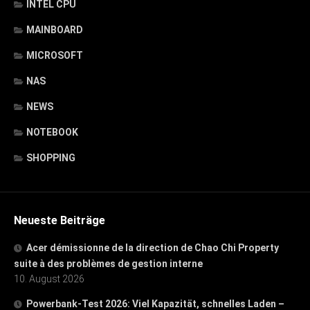
INTEL CPU
MAINBOARD
MICROSOFT
NAS
NEWS
NOTEBOOK
SHOPPING
Neueste Beiträge
Acer démissionne de la direction de Chao Chi Property
suite à des problèmes de gestion interne
10. August 2026
Powerbank-Test 2026: Viel Kapazität, schnelles Laden –