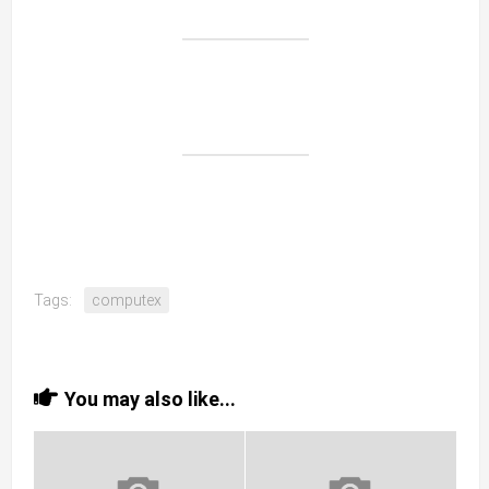
Tags:
computex
You may also like...