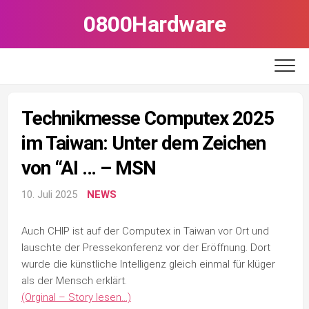
Skip
0800Hardware
to
content
Technikmesse Computex 2025
im Taiwan: Unter dem Zeichen
von “AI … – MSN
10. Juli 2025
NEWS
Auch CHIP ist auf der Computex in Taiwan vor Ort und
lauschte der Pressekonferenz vor der Eröffnung. Dort
wurde die künstliche Intelligenz gleich einmal für klüger
als der Mensch erklärt.
(Orginal – Story lesen…)