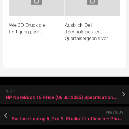
Wie 3D-Druck die
Ausblick: Dell
Fertigung pusht
Technologies legt
Quartalsergebnis vor
NEXT
HP NoteBook 15 Price (06 Jul 2025) Specification & Reviews । HP Laptops
PREVIOUS
Surface Laptop 5, Pro 9, Studio 2+ officiels – PhonAndroid