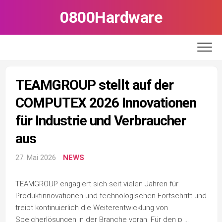
Skip
0800Hardware
to
content
TEAMGROUP stellt auf der
COMPUTEX 2026 Innovationen
für Industrie und Verbraucher
aus
27. Mai 2026
NEWS
TEAMGROUP engagiert sich seit vielen Jahren für
Produktinnovationen und technologischen Fortschritt und
treibt kontinuierlich die Weiterentwicklung von
Speicherlösungen in der Branche voran. Für den p …