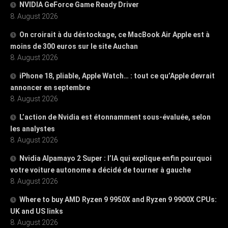
NVIDIA GeForce Game Ready Driver
8. August 2026
On croirait à du déstockage, ce MacBook Air Apple est à
moins de 300 euros sur le site Auchan
8. August 2026
iPhone 18, pliable, Apple Watch… : tout ce qu’Apple devrait
annoncer en septembre
8. August 2026
L’action de Nvidia est étonnamment sous-évaluée, selon
les analystes
8. August 2026
Nvidia Alpamayo 2 Super : l’IA qui explique enfin pourquoi
votre voiture autonome a décidé de tourner à gauche
8. August 2026
Where to buy AMD Ryzen 9 9950X and Ryzen 9 9900X CPUs:
UK and US links
8. August 2026