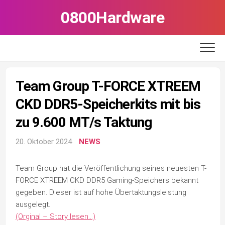
Skip
0800Hardware
to
content
Team Group T-FORCE XTREEM
CKD DDR5-Speicherkits mit bis
zu 9.600 MT/s Taktung
20. Oktober 2024
NEWS
Team Group hat die Veröffentlichung seines neuesten T-
FORCE XTREEM CKD DDR5 Gaming-Speichers bekannt
gegeben. Dieser ist auf hohe Übertaktungsleistung
ausgelegt.
(Orginal – Story lesen…)