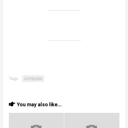
Tags:
computex
You may also like...