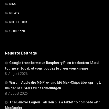
NAS
NEWS
NOTEBOOK
SHOPPING
Neueste Beiträge
Google transforme un Raspberry Pi en traducteur IA qui
tourne en local, et vous pouvez le créer vous-même
8. August 2026
Warum Apple die M6 Pro- und M6 Max-Chips überspringt,
um den M7-Start zu beschleunigen
8. August 2026
The Lenovo Legion Tab Gen 5 is a tablet to compete with
MacBooks