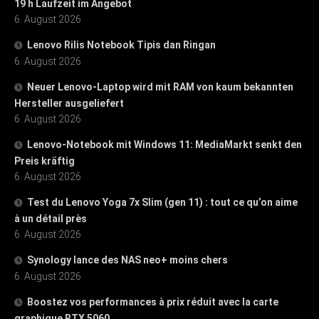
19 h Laufzeit im Angebot
6. August 2026
Lenovo Rilis Notebook Tipis dan Ringan
6. August 2026
Neuer Lenovo-Laptop wird mit RAM von kaum bekannten
Hersteller ausgeliefert
6. August 2026
Lenovo-Notebook mit Windows 11: MediaMarkt senkt den
Preis kräftig
6. August 2026
Test du Lenovo Yoga 7x Slim (gen 11) : tout ce qu’on aime
à un détail près
6. August 2026
Synology lance des NAS neo+ moins chers
6. August 2026
Boostez vos performances à prix réduit avec la carte
graphique RTX 5060