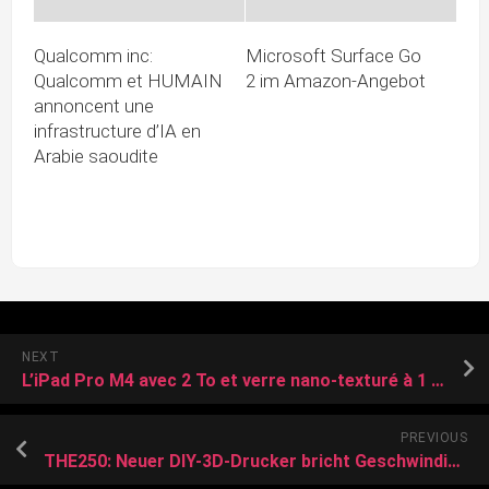
Qualcomm inc:
Microsoft Surface Go
Qualcomm et HUMAIN
2 im Amazon-Angebot
annoncent une
infrastructure d’IA en
Arabie saoudite
NEXT
L’iPad Pro M4 avec 2 To et verre nano-texturé à 1 580,98 € (-38%)
PREVIOUS
THE250: Neuer DIY-3D-Drucker bricht Geschwindigkeitsrekorde